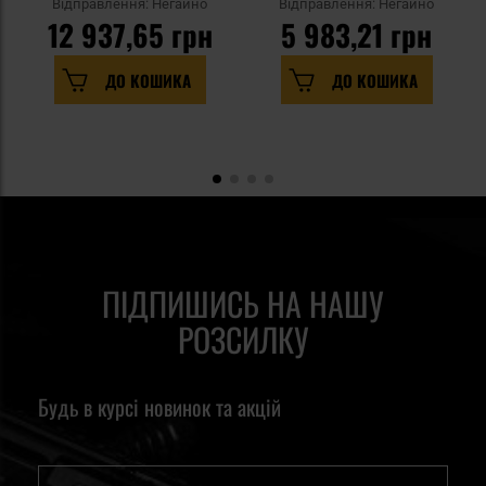
Відправлення: Негайно
Відправлення: Негайно
12 937,65 грн
5 983,21 грн
ДО КОШИКА
ДО КОШИКА
ПІДПИШИСЬ НА НАШУ
РОЗСИЛКУ
Будь в курсі новинок та акцій
Ім'я