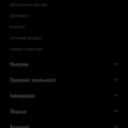
Детальніше про нас
Допомога
Контакт
Оптовий продаж
Силові структури
Покупки
Доставляємо в Україну!
Програма лояльності
Вартість і час доставки
Що ви отримуєте з акаунтом KSK
Інформація
Способи оплати
Як використати бали KSK
Умови та правила
Статус замовлення
Поради
Увійдіть в систему
Cookies
Доставка за кордон
Евакуаційний рюкзак виживальника - як його
Категорії