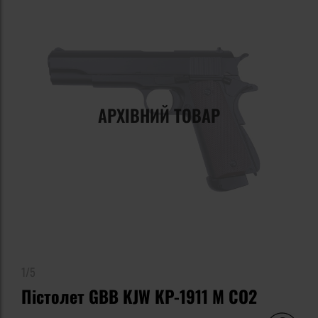
АРХІВНИЙ ТОВАР
1/5
Пістолет GBB KJW KP-1911 M CO2