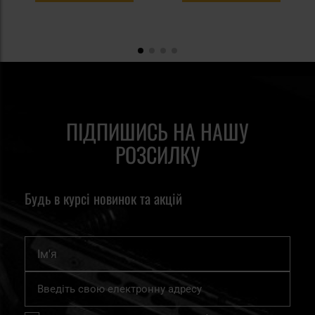
ПІДПИШИСЬ НА НАШУ
РОЗСИЛКУ
Будь в курсі новинок та акцій
Ім'я
Підпишіться
на
нашу