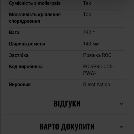
Сумісність з molle/pals
Так
Можливість кріплення
Так
спорядження
Вага
242 г
Ширина ременя
140 мм
Застібка
Пряжка ROC
Код виробника
PC-SPRC-CD5-
PWW-
Виробник
Direct Action
ВІДГУКИ
ВАРТО ДОКУПИТИ