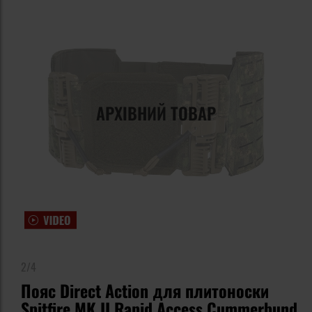
АРХІВНИЙ ТОВАР
2/4
Пояс Direct Action для плитоноски
Spitfire MK II Rapid Access Cummerbund