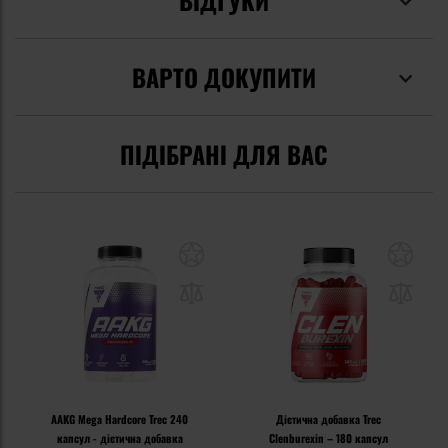
ВІДГУКИ
ВАРТО ДОКУПИТИ
ПІДІБРАНІ ДЛЯ ВАС
AAKG Mega Hardcore Trec 240
Дієтична добавка Trec
капсул - дієтична добавка
Clenburexin – 180 капсул