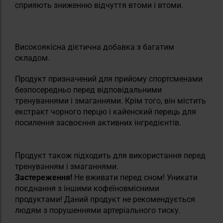
сприяють зниженню відчуття втоми і втоми.
Високоякісна дієтична добавка з багатим
складом.
Продукт призначений для прийому спортсменами
безпосередньо перед відповідальними
тренуваннями і змаганнями. Крім того, він містить
екстракт чорного перцю і кайенский перець для
посилення засвоєння активних інгредієнтів.
Продукт також підходить для використання перед
тренуванням і змаганнями.
Застереження!
Не вживати перед сном! Уникати
поєднання з іншими кофеїновмісними
продуктами! Даний продукт не рекомендується
людям з порушеннями артеріального тиску.