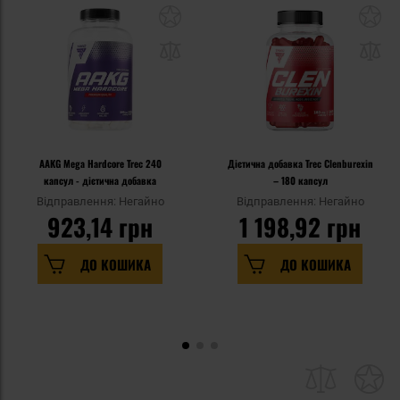
AAKG Mega Hardcore Trec 240
Дієтична добавка Trec Clenburexin
капсул - дієтична добавка
– 180 капсул
Відправлення: Негайно
Відправлення: Негайно
923,14 грн
1 198,92 грн
ДО КОШИКА
ДО КОШИКА