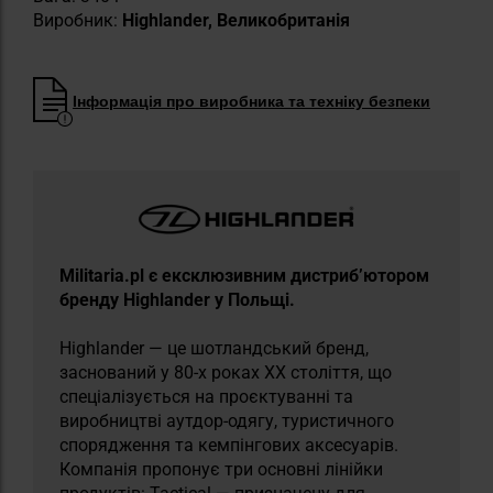
Виробник:
Highlander, Великобританія
Інформація про виробника та техніку безпеки
Militaria.pl є ексклюзивним дистриб’ютором
бренду Highlander у Польщі.
Highlander — це шотландський бренд,
заснований у 80-х роках XX століття, що
спеціалізується на проєктуванні та
виробництві аутдор-одягу, туристичного
спорядження та кемпінгових аксесуарів.
Компанія пропонує три основні лінійки