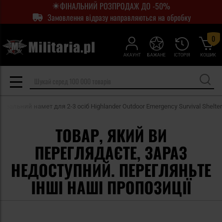
ФІНАЛЬНИЙ РОЗПРОДАЖ ДО -50%
Замовлення відразу направляються на обробку
0
АКАУНТ
БАЖАНЕ
ІСТОРІЯ
КОШИК
тувальний намет для 2-3 осіб Highlander Outdoor Emergency Survival Shelter
ТОВАР, ЯКИЙ ВИ
ПЕРЕГЛЯДАЄТЕ, ЗАРАЗ
НЕДОСТУПНИЙ. ПЕРЕГЛЯНЬТЕ
ІНШІ НАШІ ПРОПОЗИЦІЇ