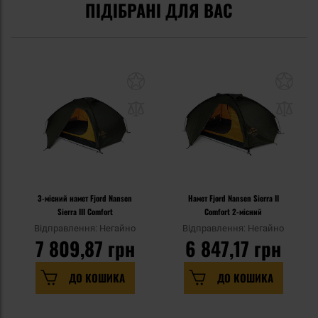
ПІДІБРАНІ ДЛЯ ВАС
3-місний намет Fjord Nansen
Намет Fjord Nansen Sierra II
Sierra III Comfort
Comfort 2-місний
Відправлення: Негайно
Відправлення: Негайно
7 809,87 грн
6 847,17 грн
ДО КОШИКА
ДО КОШИКА