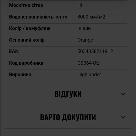
Москітна сітка
Ні
Водонепроникність тенту
3000 мм/м2
Колір / камуфляж
Інший
Основний колір
Orange
EAN
5034358211912
Код виробника
CS064-OE
Виробник
Highlander
ВІДГУКИ
ВАРТО ДОКУПИТИ