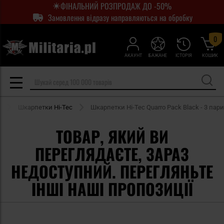
ФІНАЛЬНИЙ РОЗПРОДАЖ ДО -50%
Замовлення відразу направляються на обробку
0
АКАУНТ
БАЖАНЕ
ІСТОРІЯ
КОШИК
Шкарпетки Hi-Tec
Шкарпетки Hi-Tec Quarro Pack Black - 3 пари
ТОВАР, ЯКИЙ ВИ
ПЕРЕГЛЯДАЄТЕ, ЗАРАЗ
НЕДОСТУПНИЙ. ПЕРЕГЛЯНЬТЕ
ІНШІ НАШІ ПРОПОЗИЦІЇ