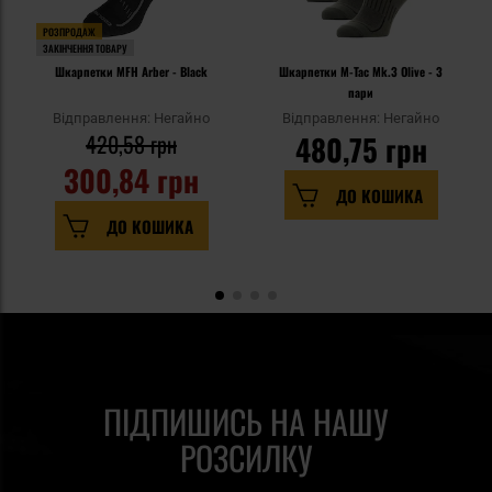
РОЗПРОДАЖ
ЗАКІНЧЕННЯ ТОВАРУ
Шкарпетки MFH Arber - Black
Шкарпетки M-Tac Mk.3 Olive - 3
пари
Відправлення: Негайно
Відправлення: Негайно
420,58 грн
480,75 грн
300,84 грн
ДО КОШИКА
ДО КОШИКА
ПІДПИШИСЬ НА НАШУ
РОЗСИЛКУ