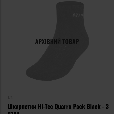
АРХІВНИЙ ТОВАР
1/4
Шкарпетки Hi-Tec Quarro Pack Black - 3
пари