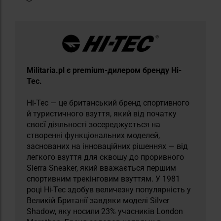
Militaria.pl є premium-дилером бренду Hi-
Tec.
Hi-Tec — це британський бренд спортивного
й туристичного взуття, який від початку
своєї діяльності зосереджується на
створенні функціональних моделей,
заснованих на інноваційних рішеннях — від
легкого взуття для сквошу до проривного
Sierra Sneaker, який вважається першим
спортивним трекінговим взуттям. У 1981
році Hi-Tec здобув величезну популярність у
Великій Британії завдяки моделі Silver
Shadow, яку носили 23% учасників London