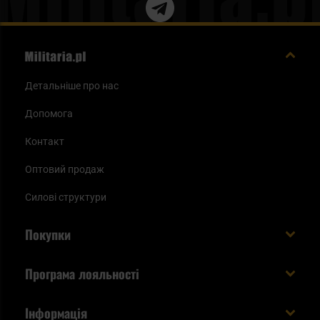
Детальніше про нас
Допомога
Контакт
Оптовий продаж
Силові структури
Покупки
Доставляємо в Україну!
Програма лояльності
Вартість і час доставки
Що ви отримуєте з акаунтом KSK
Інформація