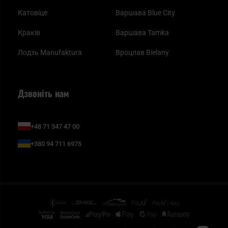
Катовіце
Варшава Blue City
Краків
Варшава Tamka
Лодзь Manufaktura
Вроцлав Bielany
Дзвоніть нам
+48 71 347 47 00
+380 94 711 6975