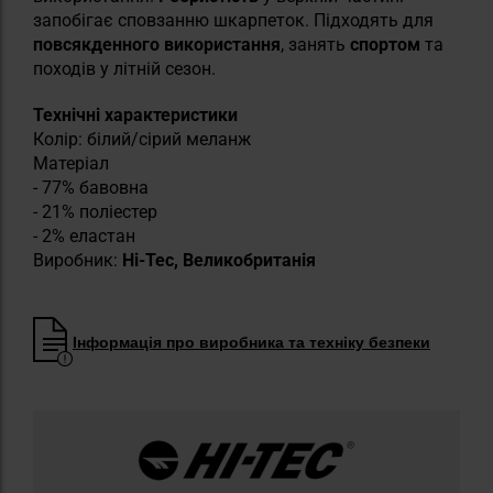
запобігає сповзанню шкарпеток. Підходять для
повсякденного використання
, занять
спортом
та
походів у літній сезон.
Технічні характеристики
Колір: білий/сірий меланж
Матеріал
- 77% бавовна
- 21% поліестер
- 2% еластан
Виробник:
Hi-Tec, Великобританія
Інформація про виробника та техніку безпеки