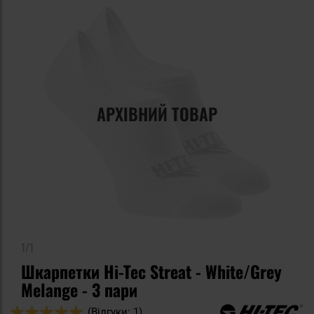
АРХІВНИЙ ТОВАР
1/1
Шкарпетки Hi-Tec Streat - White/Grey
Melange - 3 пари
Оцінка:
(Відгуки: 1)