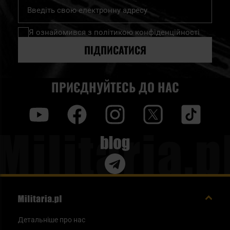
Підпишіться
на
нашу
Я ознайомився з
політикою конфіденційності
розсилку
новин:
ПІДПИСАТИСЯ
ПРИЄДНУЙТЕСЬ ДО НАС
y
f
i
t
tt
Blog
Детальніше про нас