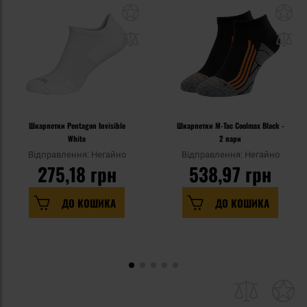
Шкарпетки Pentagon Invisible
Шкарпетки M-Tac Coolmax Black -
White
2 пари
Відправлення: Негайно
Відправлення: Негайно
275,18 грн
538,97 грн
ДО КОШИКА
ДО КОШИКА