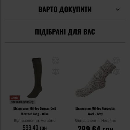
ВАРТО ДОКУПИТИ
ПІДІБРАНІ ДЛЯ ВАС
АКЦІЯ
ЗАКІНЧЕННЯ ТОВАРУ
Шкарпетки Mil-Tec German Cold
Шкарпетки Mil-Tec Norwegian
Weather Long - Olive
Wool - Grey
Відправлення: Негайно
Відправлення: Негайно
599,40 грн
299,64 грн