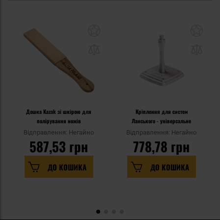
Дошка Kazak зі шкірою для
Кріплення для систем
полірування ножів
Ланського - універсальне
Відправлення: Негайно
Відправлення: Негайно
587,53 грн
778,78 грн
ДО КОШИКА
ДО КОШИКА