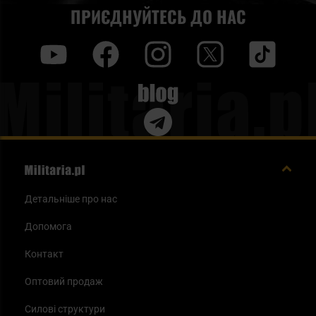
ПРИЄДНУЙТЕСЬ ДО НАС
y
f
i
t
tt
Blog
Детальніше про нас
Допомога
Контакт
Оптовий продаж
Силові структури