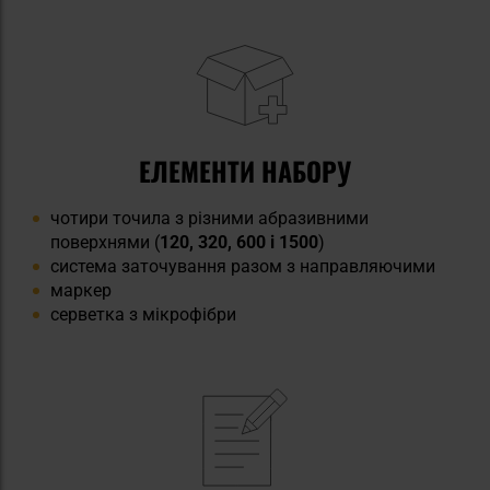
ЕЛЕМЕНТИ НАБОРУ
чотири точила з різними абразивними
поверхнями (
120, 320, 600 і 1500
)
система заточування разом з направляючими
маркер
серветка з мікрофібри