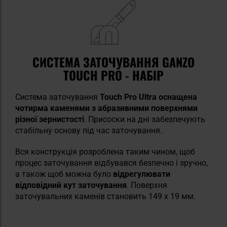
СИСТЕМА ЗАТОЧУВАННЯ GANZO
TOUCH PRO - НАБІР
Система заточування
Touch Pro Ultra
оснащена
чотирма каменями з абразивними поверхнями
різної зернистості
. Присоски на дні забезпечують
стабільну основу під час заточування.
Вся конструкція розроблена таким чином, щоб
процес заточування відбувався безпечно і зручно,
а також щоб можна було
відрегулювати
відповідний кут заточування
. Поверхня
заточувальних каменів становить 149 x 19 мм.