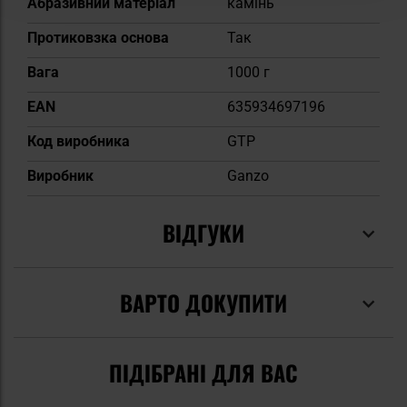
Абразивний матеріал
камінь
Протиковзка основа
Так
Вага
1000 г
EAN
635934697196
Код виробника
GTP
Виробник
Ganzo
ВІДГУКИ
ВАРТО ДОКУПИТИ
ПІДІБРАНІ ДЛЯ ВАС