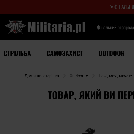
ФІНАЛЬНИ
Фінальний розпрод
СТРІЛЬБА
САМОЗАХИСТ
OUTDOOR
Домашня сторінка
Outdoor
Ножі, мечі, мачете
ТОВАР, ЯКИЙ ВИ ПЕР