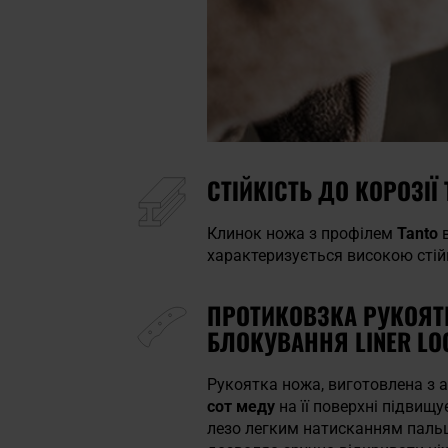
СТІЙКІСТЬ ДО КОРОЗІЇ
Клинок ножа з профілем
Tanto
в
характеризується високою стійк
ПРОТИКОВЗКА РУКОЯТ
БЛОКУВАННЯ LINER LO
Рукоятка ножа, виготовлена з
сот меду
на її поверхні підвищу
лезо легким натисканням паль