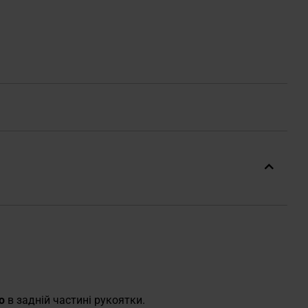
ою
в задній частині рукоятки.