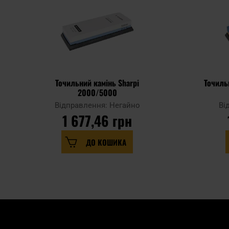
Точильний камінь Sharpi
Точиль
2000/5000
Відправлення: Негайно
Ві
1 677,46 грн
ДО КОШИКА