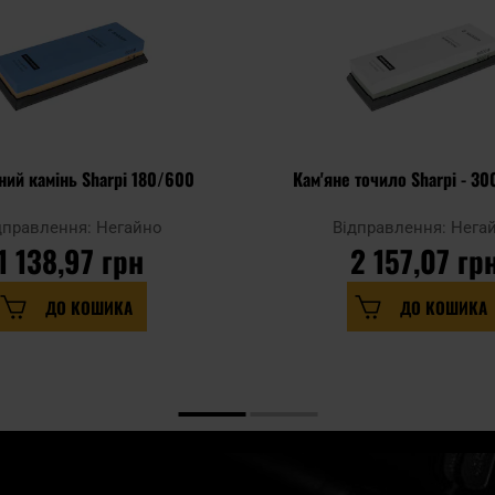
ний камінь Sharpi 180/600
Кам'яне точило Sharpi - 3
дправлення: Негайно
Відправлення: Нега
1 138,97 грн
2 157,07 гр
ДО КОШИКА
ДО КОШИКА