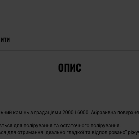
ПИТИ
ОПИС
ний камінь з градаціями 2000 і 6000. Абразивна поверхня 
ється для полірування та остаточного полірування.
ься для отримання ідеально гладкої та відполірованої ріжу