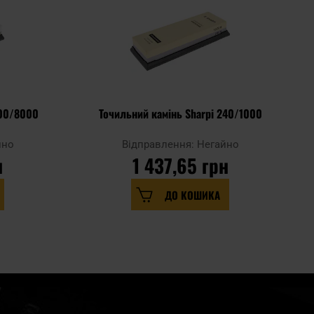
000/8000
Точильний камінь Sharpi 240/1000
йно
Відправлення: Негайно
н
1 437,65 грн
ДО КОШИКА