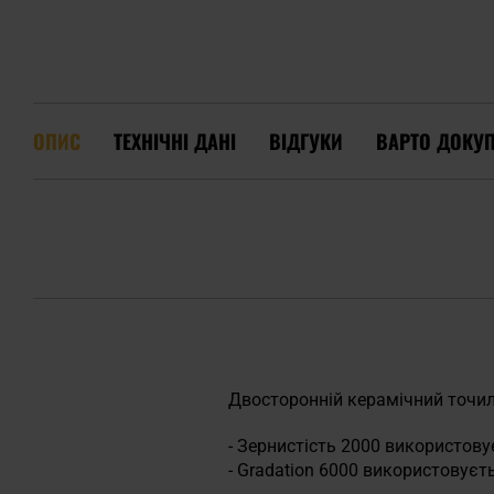
ОПИС
ТЕХНІЧНІ ДАНІ
ВІДГУКИ
ВАРТО ДОКУ
Двосторонній керамічний точиль
- Зернистість 2000 використову
- Gradation 6000 використовуєт