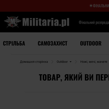
ФІНАЛЬНИ
Фінальний розпрод
СТРІЛЬБА
САМОЗАХИСТ
OUTDOOR
Домашня сторінка
Outdoor
Ножі, мечі, мачете
ТОВАР, ЯКИЙ ВИ ПЕР