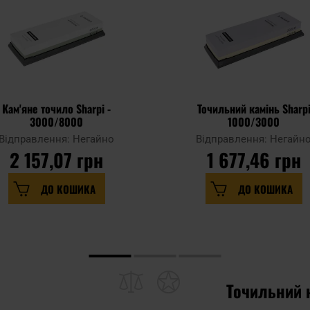
Кам'яне точило Sharpi -
Точильний камінь Sharp
3000/8000
1000/3000
Відправлення: Негайно
Відправлення: Негайн
2 157,07 грн
1 677,46 грн
ДО КОШИКА
ДО КОШИКА
Точильний 