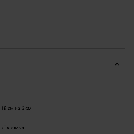
18 см на 6 см.
чої кромки.