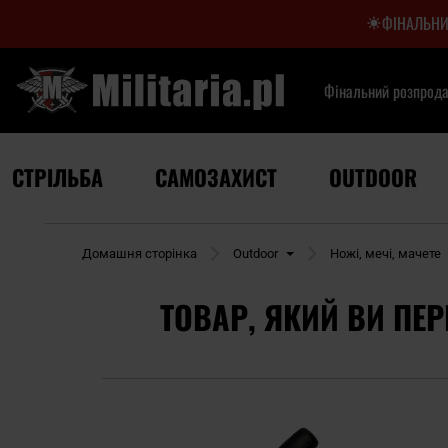
ФІНАЛЬНИ
Фінальний розпрод
СТРІЛЬБА
САМОЗАХИСТ
OUTDOOR
Домашня сторінка
Outdoor
Ножі, мечі, мачете
ТОВАР, ЯКИЙ ВИ ПЕР