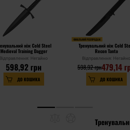
ФІНАЛЬНИЙ РОЗПРОДАЖ
ренувальний ніж Cold Steel
Тренувальний ніж Cold Ste
Medieval Training Dagger
Recon Tanto
Відправлення: Негайно
Відправлення: Негайн
598,92 грн
479,14 г
598,92 грн
ДО КОШИКА
ДО КОШИКА
Тренувальн