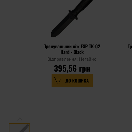
Тренувальний ніж ESP TK-02
Т
Hard - Black
Відправлення: Негайно
395,56 грн
ДО КОШИКА