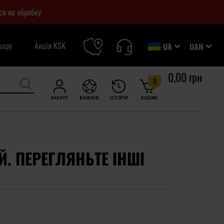
ся на обробку
вару
Акція KSK
UA
UAH
0,00 грн
0
АКАУНТ
БАЖАНЕ
ІСТОРІЯ
КОШИК
Й. ПЕРЕГЛЯНЬТЕ ІНШІ