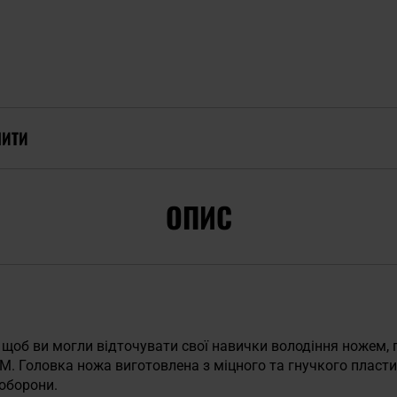
ПИТИ
ОПИС
 щоб ви могли відточувати свої навички володіння ножем,
. Головка ножа виготовлена з міцного та гнучкого пластик
ооборони.