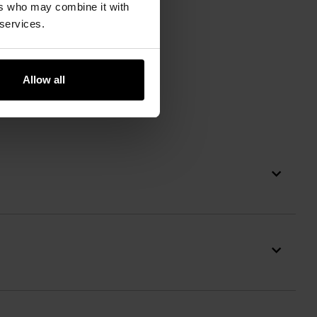
ers who may combine it with
 services.
Allow all