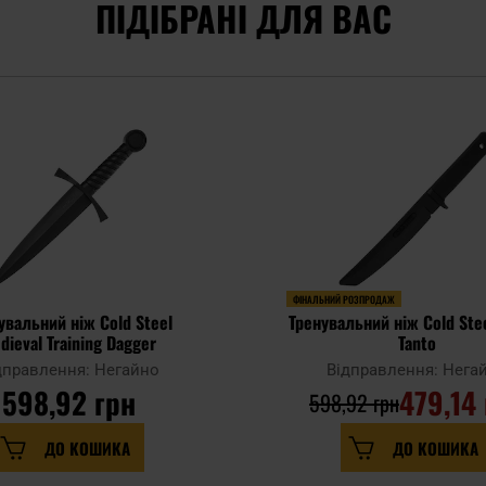
ПІДІБРАНІ ДЛЯ ВАС
ФІНАЛЬНИЙ РОЗПРОДАЖ
увальний ніж Cold Steel
Тренувальний ніж Cold Ste
dieval Training Dagger
Tanto
дправлення: Негайно
Відправлення: Нега
598,92 грн
479,14
598,92 грн
ДО КОШИКА
ДО КОШИКА