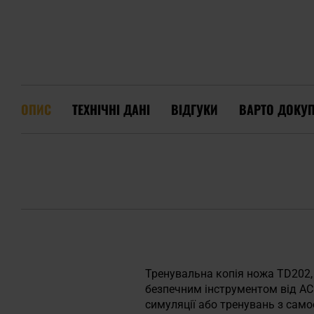
ОПИС
ТЕХНІЧНІ ДАНІ
ВІДГУКИ
ВАРТО ДОКУ
Тренувальна копія ножа TD202,
безпечним інструментом від ACM
симуляції або тренувань з сам