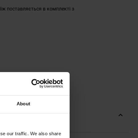
іж поставляється в комплекті з
About
se our traffic. We also share