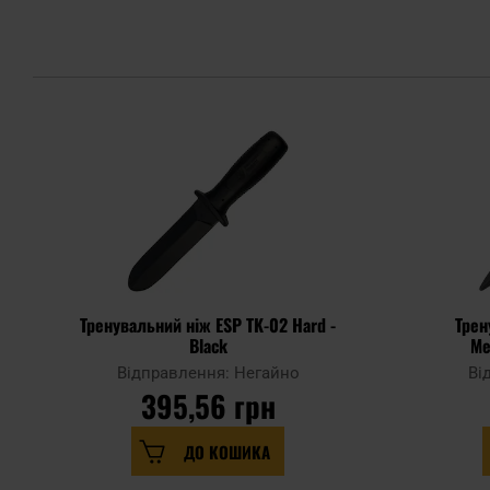
Тренувальний ніж ESP TK-02 Hard -
Трен
Black
Me
Відправлення: Негайно
Ві
395,56 грн
ДО КОШИКА