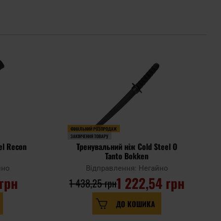
ФІНАЛЬНИЙ РОЗПРОДАЖ
ЗАКІНЧЕННЯ ТОВАРУ
el Recon
Тренувальний ніж Cold Steel O
Tanto Bokken
йно
Відправлення: Негайно
 грн
1 222,54 грн
1 438,25 грн
ДО КОШИКА