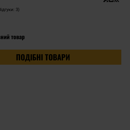
Відгуки: 3)
вний товар
ПОДІБНІ ТОВАРИ