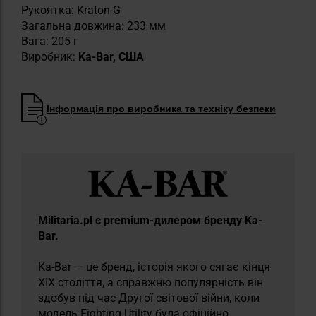
Рукоятка: Kraton-G
Загальна довжина: 233 мм
Вага: 205 г
Виробник:
Ka-Bar, США
Інформація про виробника та техніку безпеки
Militaria.pl є premium-дилером бренду Ka-
Bar.
Ka-Bar — це бренд, історія якого сягає кінця
XIX століття, а справжню популярність він
здобув під час Другої світової війни, коли
модель Fighting Utility була офіційно