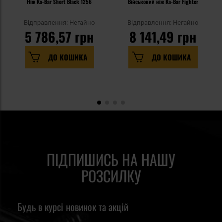
Ніж Ka-Bar Short Black 1256
Військовий ніж Ka-Bar Fighter
Відправлення: Негайно
Відправлення: Негайно
5 786,57 грн
8 141,49 грн
ДО КОШИКА
ДО КОШИКА
ПІДПИШИСЬ НА НАШУ
РОЗСИЛКУ
Будь в курсі новинок та акцій