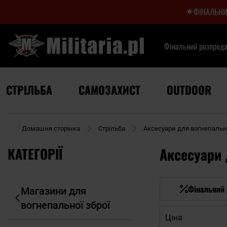
ФІНАЛЬНИ
Фінальний розпрод
СТРІЛЬБА
САМОЗАХИСТ
OUTDOOR
Домашня сторінка
Стрільба
Аксесуари для вогнепально
КАТЕГОРІЇ
Аксесуари 
Фінальний
Магазини для
вогнепальної зброї
Ціна