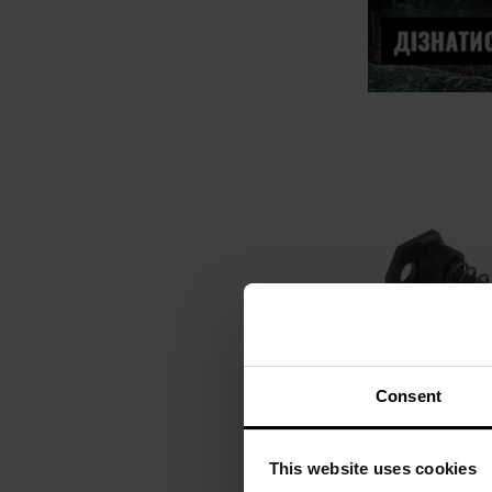
Consent
Двостороння 
This website uses cookies
магазина UTG