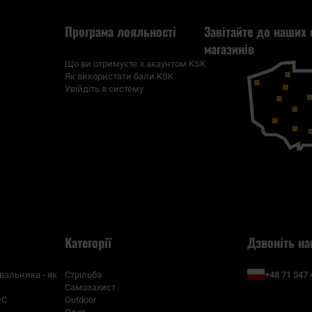
Програма лояльності
Завітайте до наших 
магазинів
Що ви отримуєте з акаунтом KSK
Як використати бали KSK
Увійдіть в систему
Категорії
Дзвоніть на
+48 71 347 
вальника - як
Стрільба
Самозахист
DC
Outdoor