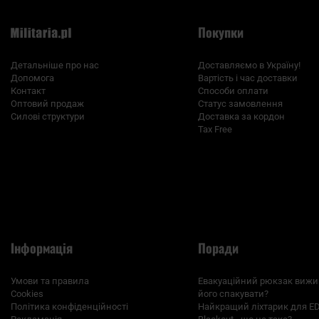
Покупки
Детальніше про нас
Доставляємо в Україну!
Допомога
Вартість і час доставки
Контакт
Способи оплати
Оптовий продаж
Статус замовлення
Силові структури
Доставка за кордон
Tax Free
Інформація
Поради
Умови та правила
Евакуаційний рюкзак вижи
Cookies
його спакувати?
Політика конфіденційності
Найкращий ліхтарик для E