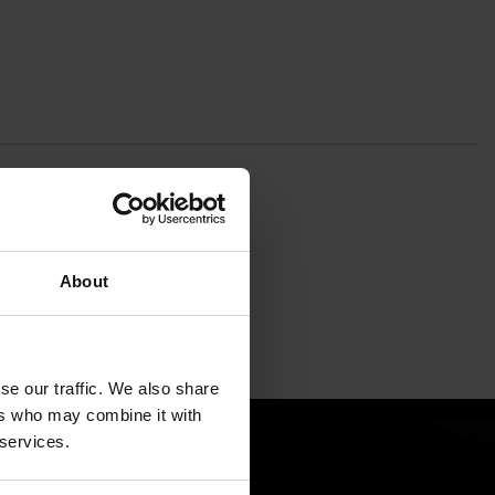
About
se our traffic. We also share
ers who may combine it with
 services.