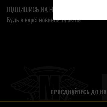
ПІДПИШИСЬ НА НАШУ РОЗСИЛКУ
Будь в курсі новинок та акцій
ПРИЄДНУЙТЕСЬ ДО НА