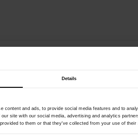
ИКА
жній сторінц
Details
e content and ads, to provide social media features and to analy
 our site with our social media, advertising and analytics partn
 provided to them or that they’ve collected from your use of their