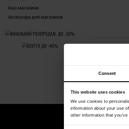
ДО КОШ
Інші магазини
Аксесуари для магазинів
Додати до
порівняння
Показувати на ко
Consent
This website uses cookies
We use cookies to personalis
information about your use of
other information that you’ve