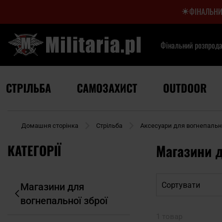
ФІНАЛЬНИ
Фінальний розпрод
СТРІЛЬБА
САМОЗАХИСТ
OUTDOOR
Домашня сторінка
Стрільба
Аксесуари для вогнепально
КАТЕГОРІЇ
Магазини д
Сортувати
Магазини для
вогнепальної зброї
1 товар