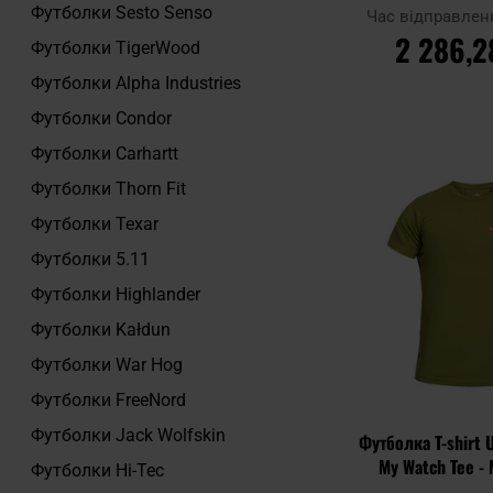
Футболки Sesto Senso
Час відправлен
2 286,2
Футболки TigerWood
Футболки Alpha Industries
ДО КОШ
Футболки Condor
Додати до
Футболки Carhartt
порівняння
Футболки Thorn Fit
Футболки Texar
Футболки 5.11
Футболки Highlander
Футболки Kałdun
Футболки War Hog
Футболки FreeNord
Футболки Jack Wolfskin
Футболка T-shirt 
My Watch Tee -
Футболки Hi-Tec