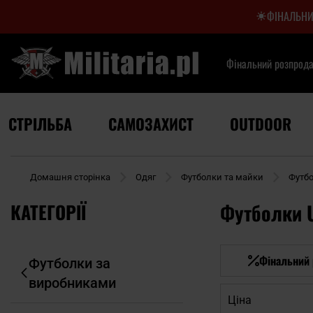
ФІНАЛЬНИ
Фінальний розпрод
СТРІЛЬБА
САМОЗАХИСТ
OUTDOOR
Домашня сторінка
Одяг
Футболки та майки
Футб
КАТЕГОРІЇ
Футболки 
Фінальний
Футболки за
виробниками
Ціна