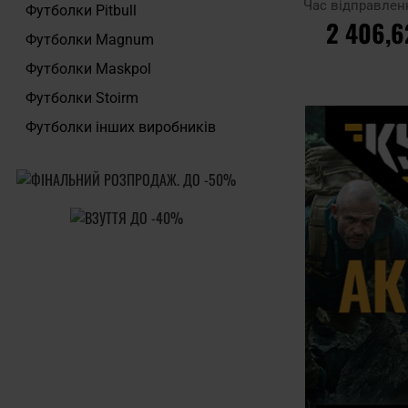
Час відправлен
Футболки Pitbull
2 406,6
Футболки Magnum
ДО КОШ
Футболки Maskpol
Футболки Stoirm
Додати до
Футболки інших виробників
порівняння