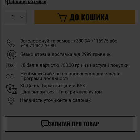
Таблиця розмірів
ДО КОШИКА
Зателефонуй та замов: +380 94 7116975 або
+48 71 347 47 80
Безкоштовна доставка від 2999 гривень
18
балів вартістю
108,30 грн
на наступні покупки
Необмежений час на повернення для членів
Програми лояльності
30-Денна Гарантія Ціни в KSK
Ціна знизиться - Ти отримаєш купон
Наявність уточнюйте в салонах
ЗАПИТАЙ ПРО ТОВАР