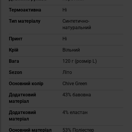
Термоактивна
Ні
Тип матеріалу
Синтетично-
натуральний
Принт
Ні
Крій
Вільний
Вага
120 г (розмір L)
Sezon
Літо
Основний колір
Chive Green
Додатковий
43% бавовна
матеріал
Додатковий
4% еластан
матеріал
Основний матеріал
53% Поліестер