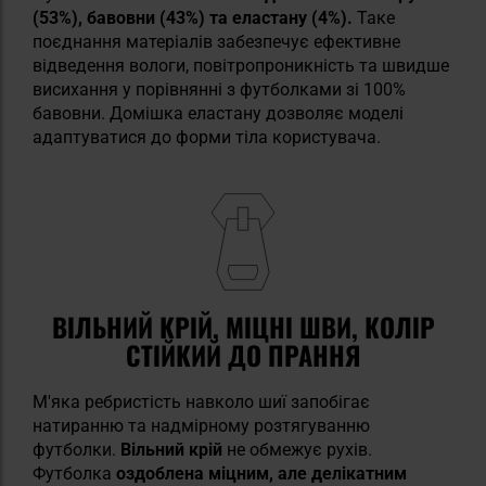
(53%), бавовни (43%) та еластану (4%).
Таке
поєднання матеріалів забезпечує ефективне
відведення вологи, повітропроникність та швидше
висихання у порівнянні з футболками зі 100%
бавовни. Домішка еластану дозволяє моделі
адаптуватися до форми тіла користувача.
ВІЛЬНИЙ КРІЙ, МІЦНІ ШВИ, КОЛІР
СТІЙКИЙ ДО ПРАННЯ
М'яка ребристість навколо шиї запобігає
натиранню та надмірному розтягуванню
футболки.
Вільний крій
не обмежує рухів.
Футболка
оздоблена міцним, але делікатним