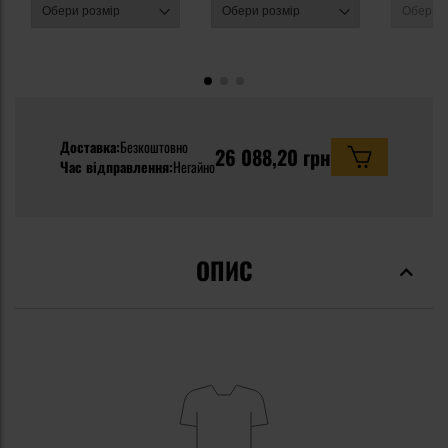
Доставка:
Безкоштовно
26 088,20 грн
Час відправлення:
Негайно
ОПИС