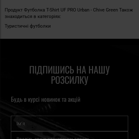
Продукт Футболка T-Shirt UF PRO Urban - Chive Green Також
знаходиться в категоріях:
Туристичні футболки
ПІДПИШИСЬ НА НАШУ
РОЗСИЛКУ
Будь в курсі новинок та акцій
Ім'я
Підпишіться