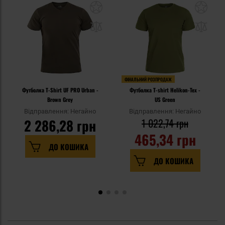
ФІНАЛЬНИЙ РОЗПРОДАЖ
Футболка T-Shirt UF PRO Urban -
Футболка T-shirt Helikon-Tex -
Brown Grey
US Green
Відправлення: Негайно
Відправлення: Негайно
2 286,28 грн
1 022,74 грн
465,34 грн
ДО КОШИКА
ДО КОШИКА