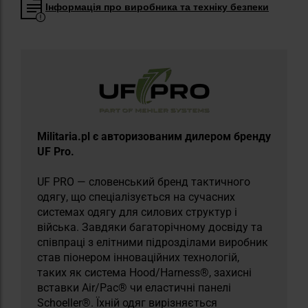
Інформація про виробника та техніку безпеки
Militaria.pl є авторизованим дилером бренду
UF Pro.
UF PRO — словенський бренд тактичного
одягу, що спеціалізується на сучасних
системах одягу для силових структур і
війська. Завдяки багаторічному досвіду та
співпраці з елітними підрозділами виробник
став піонером інноваційних технологій,
таких як система Hood/Harness®, захисні
вставки Air/Pac® чи еластичні панелі
Schoeller®. Їхній одяг вирізняється