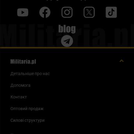
y
f
i
t
tt
Blog
Детальніше про нас
Допомога
Контакт
Оптовий продаж
Силові структури