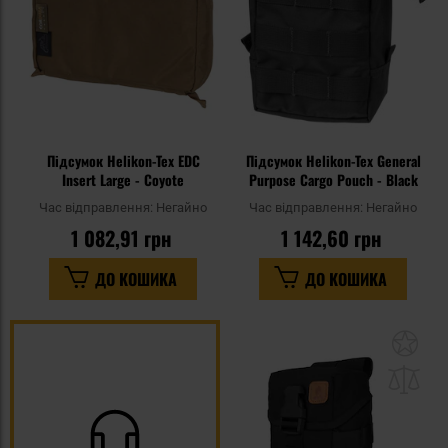
Підсумок Helikon-Tex EDC
Підсумок Helikon-Tex General
Insert Large - Coyote
Purpose Cargo Pouch - Black
Час відправлення:
Негайно
Час відправлення:
Негайно
1 082,91 грн
1 142,60 грн
ДО КОШИКА
ДО КОШИКА
До
до
спи
уп