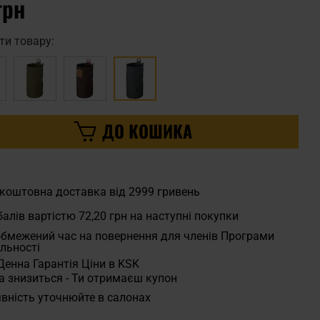
грн
ти товару:
ДО КОШИКА
коштовна доставка від 2999 гривень
алів вартістю
72,20 грн
на наступні покупки
бмежений час на повернення для членів Програми
льності
Денна Гарантія Ціни в KSK
а знизиться - Ти отримаєш купон
вність уточнюйте в салонах