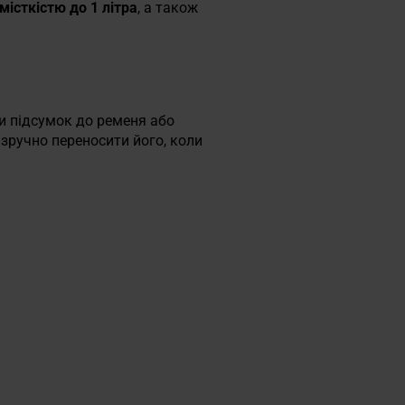
місткістю до 1 літра
, а також
и підсумок до ременя або
зручно переносити його, коли