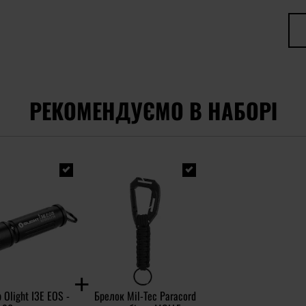
РЕКОМЕНДУЄМО В НАБОРІ
 Olight I3E EOS -
Брелок Mil-Tec Paracord