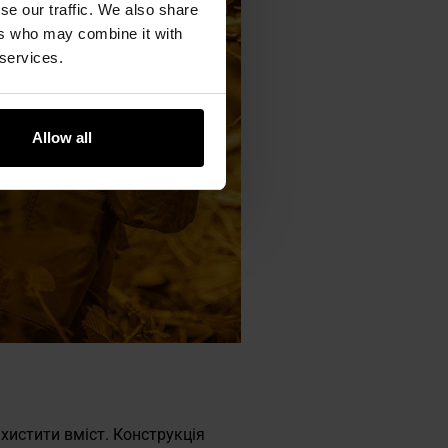
se our traffic. We also share
ers who may combine it with
 services.
Allow all
хистити вміст. Конструкція