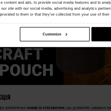
e content and ads, to provide social media features and to analy
 our site with our social media, advertising and analytics partn
 provided to them or that they’ve collected from your use of their
Customize
КЦІЯ
ору забезпечує
комір із стягувачем
, що дозволяє швидко за