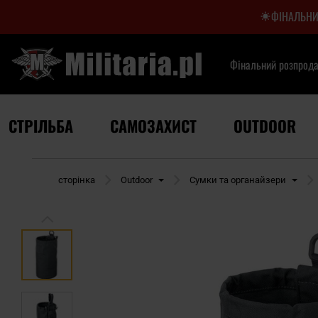
ФІНАЛЬНИ
Фінальний розпрод
СТРІЛЬБА
САМОЗАХИСТ
OUTDOOR
Домашня сторінка
Outdoor
Сумки та органайзери