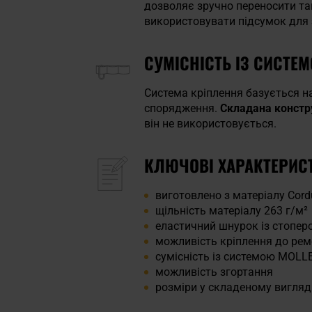
дозволяє зручно переносити та
використовувати підсумок для 
СУМІСНІСТЬ ІЗ СИСТЕ
Система кріплення базується на
спорядження.
Складана констр
він не використовується.
КЛЮЧОВІ ХАРАКТЕРИС
виготовлено з матеріалу Cord
щільність матеріалу 263 г/м²
еластичний шнурок із стопер
можливість кріплення до ре
сумісність із системою MOLL
можливість згортання
розміри у складеному вигляді