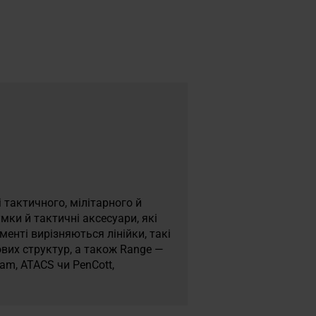
 тактичного, мілітарного й
мки й тактичні аксесуари, які
менті вирізняються лінійки, такі
вих структур, а також Range —
am, ATACS чи PenCott,