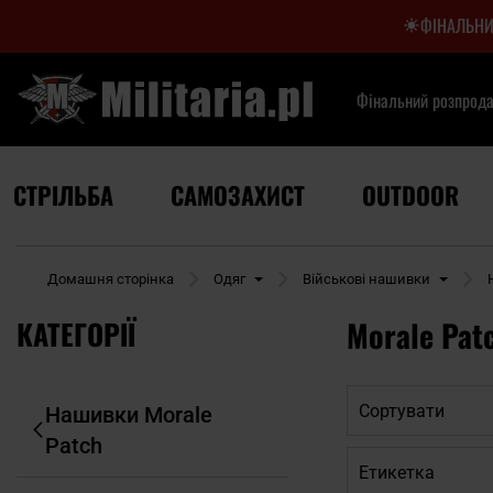
ФІНАЛЬНИ
Фінальний розпрод
СТРІЛЬБА
САМОЗАХИСТ
OUTDOOR
Домашня сторінка
Одяг
Військові нашивки
КАТЕГОРІЇ
Morale Pat
Сортувати
Нашивки Morale
Patch
Етикетка