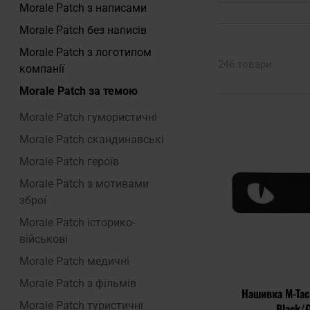
Morale Patch з написами
Morale Patch без написів
Morale Patch з логотипом
246 товари
компанії
Morale Patch за темою
Morale Patch гумористичні
Morale Patch скандинавські
Morale Patch героїв
Morale Patch з мотивами
зброї
Morale Patch історико-
військові
Morale Patch медичні
Morale Patch з фільмів
Нашивка M-Tac 
Morale Patch туристичні
Black/