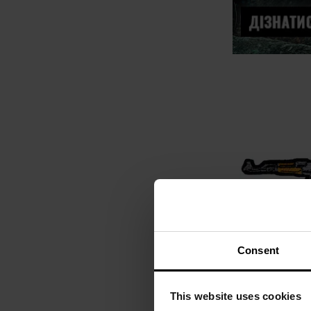
Consent
Нашивка AK-
This website uses cookies