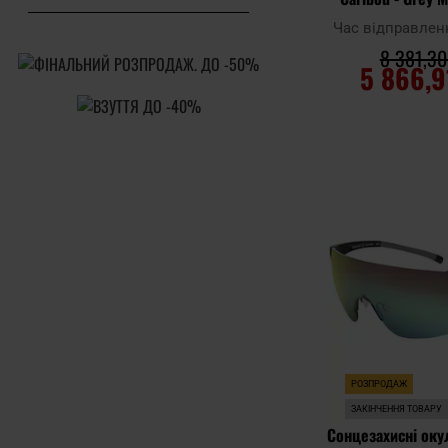
Blac
Час відправлен
8 381,30
5 866,9
ДО КОШ
Додати до
порівняння
РОЗПРОДАЖ
ЗАКІНЧЕННЯ ТОВАРУ
Сонцезахисні оку