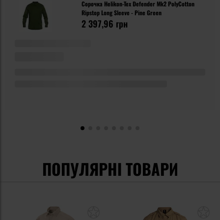
Сорочка Helikon-Tex Defender Mk2 PolyCotton
Ripstop Long Sleeve - Pine Green
2 397,96 грн
ПОПУЛЯРНІ ТОВАРИ