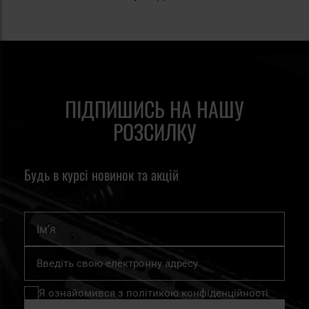
ПІДПИШИСЬ НА НАШУ
РОЗСИЛКУ
Будь в курсі новинок та акцій
Ім'я
Підпишіться
на
нашу
Я ознайомився з
політикою конфіденційності
розсилку