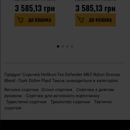
3 585,13 грн
3 585,13 грн
ДО КОШИКА
ДО КОШИКА
Продукт Сорочка Helikon-Tex Defender Mk2 Nylon Sorona
Blend - Dark Ochre Plaid Також знаходиться в категоріях:
Весняні сорочки
Осінні сорочки
Сорочки з довгим
рукавом
Сорочки для активного відпочинку
Туристичні сорочки
Трекінгові сорочки
Тактичні
сорочки