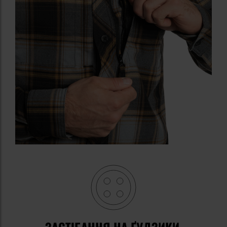
ЗАСТІБАННЯ НА ҐУДЗИКИ,