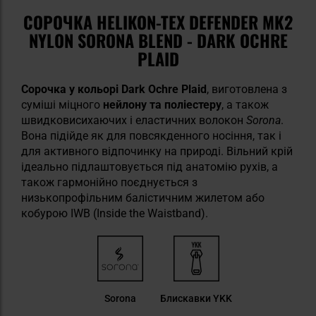
СОРОЧКА HELIKON-TEX DEFENDER MK2
NYLON SORONA BLEND - DARK OCHRE
PLAID
Сорочка у кольорі
Dark Ochre Plaid
, виготовлена з
суміші міцного
нейлону та поліестеру
, а також
швидковисихаючих і еластичних волокон
Sorona
.
Вона підійде як для повсякденного носіння, так і
для активного відпочинку на природі. Вільний крій
ідеально підлаштовується під анатомію рухів, а
також гармонійно поєднується з
низькопрофільним балістичним жилетом або
кобурою IWB (Inside the Waistband).
Sorona
Блискавки YKK