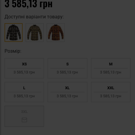
3 585,13 грн
Доступні варіанти товару:
Pозмір:
XS
S
M
3 585,13 грн
3 585,13 грн
3 585,13 грн
L
XL
XXL
3 585,13 грн
3 585,13 грн
3 585,13 грн
3XL