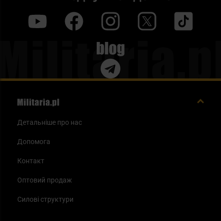
y
f
i
t
tt
Blog
Детальніше про нас
Допомога
Контакт
Оптовий продаж
Силові структури