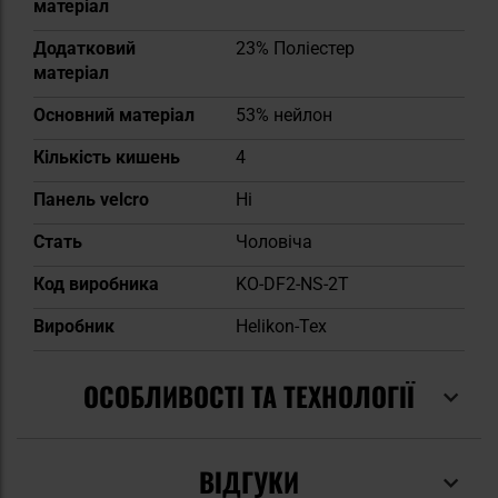
матеріал
Додатковий
23% Поліестер
матеріал
Основний матеріал
53% нейлон
Кількість кишень
4
Панель velcro
Ні
Cтать
Чоловіча
Код виробника
KO-DF2-NS-2T
Виробник
Helikon-Tex
ОСОБЛИВОСТІ ТА ТЕХНОЛОГІЇ
ВІДГУКИ