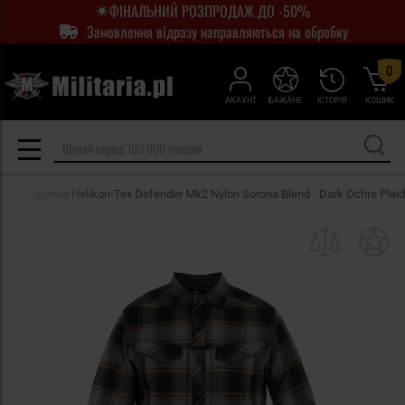
ФІНАЛЬНИЙ РОЗПРОДАЖ ДО -50%
Замовлення відразу направляються на обробку
0
АКАУНТ
БАЖАНЕ
ІСТОРІЯ
КОШИК
Сорочка Helikon-Tex Defender Mk2 Nylon Sorona Blend - Dark Ochre Plaid