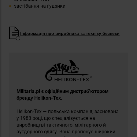
застібання на ґудзики
Інформація про виробника та техніку безпеки
Militaria.pl є офіційним дистриб’ютором
бренду Helikon-Tex.
Helikon-Tex — польська компанія, заснована
у 1983 році, що спеціалізується на
виробництві тактичного, мілітарного й
аутдорного одягу. Вона пропонує широкий