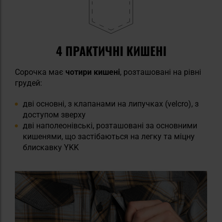
4 ПРАКТИЧНІ КИШЕНІ
Сорочка має
чотири кишені
, розташовані на рівні
грудей:
дві основні, з клапанами на липучках (velcro), з
доступом зверху
дві наполеонівські, розташовані за основними
кишенями, що застібаються на легку та міцну
блискавку YKK