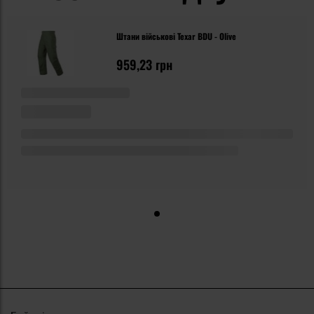
Штани військові Texar BDU - Olive
959,23 грн