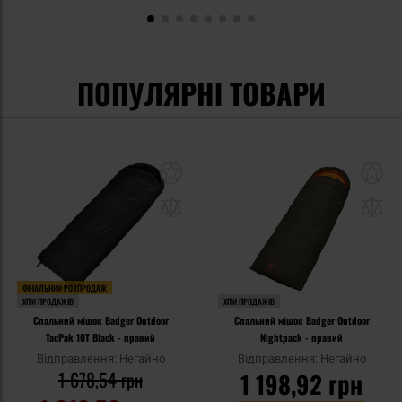
ПОПУЛЯРНІ ТОВАРИ
ФІНАЛЬНИЙ РОЗПРОДАЖ
ХІТИ ПРОДАЖІВ
ХІТИ ПРОДАЖІВ
Спальний мішок Badger Outdoor
Спальний мішок Badger Outdoor
TacPak 10T Black - правий
Nightpack - правий
Відправлення: Негайно
Відправлення: Негайно
1 678,54 грн
1 198,92 грн