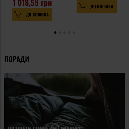
1 018,59 грн
ДО КОШИКА
ДО КОШИКА
ПОРАДИ
ЯК ПРАТИ СПАЛЬНИЙ МІШОК?