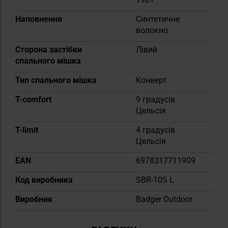
Наповнення
Синтетичне
волокно
Сторона застібки
Лівий
спального мішка
Тип спального мішка
Конверт
T-comfort
9 градусів
Цельсія
T-limit
4 градусів
Цельсія
EAN
6978317711909
Код виробника
SBR-10S L
Виробник
Badger Outdoor