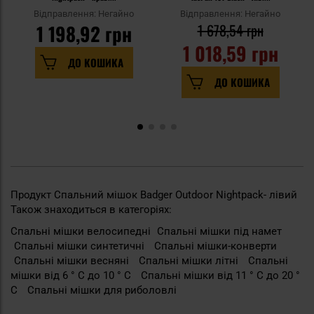
Відправлення: Негайно
Відправлення: Негайно
1 198,92 грн
1 678,54 грн
1 018,59 грн
ДО КОШИКА
ДО КОШИКА
Продукт Спальний мішок Badger Outdoor Nightpack- лівий
Також знаходиться в категоріях:
Спальні мішки велосипедні
Спальні мішки під намет
Спальні мішки синтетичні
Cпальні мішки-конверти
Спальні мішки весняні
Спальні мішки літні
Спальні
мішки від 6 ° С до 10 ° C
Спальні мішки від 11 ° С до 20 °
C
Спальні мішки для риболовлі