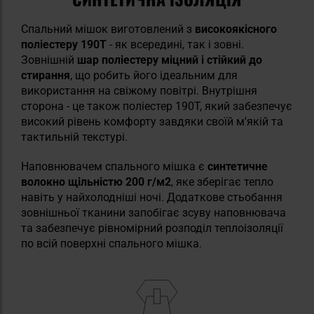
Спальний мішок виготовлений з
високоякісного
поліестеру 190T
- як всередині, так і зовні.
Зовнішній
шар поліестеру міцний і стійкий до
стирання
, що робить його ідеальним для
використання на свіжому повітрі. Внутрішня
сторона - це також поліестер 190T, який забезпечує
високий рівень комфорту завдяки своїй м'якій та
тактильній текстурі.
Наповнювачем спального мішка є
синтетичне
волокно щільністю 200 г/м2
, яке зберігає тепло
навіть у найхолодніші ночі. Додаткове стьобання
зовнішньої тканини запобігає зсуву наповнювача
та забезпечує рівномірний розподіл теплоізоляції
по всій поверхні спального мішка.