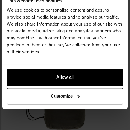
This website uses cookies
До спального мішка додається
практичний чохол
,
We use cookies to personalise content and ads, to
який захистить його під час транспортування та
provide social media features and to analyse our traffic.
захистить від бруду і пошкоджень.
We also share information about your use of our site with
our social media, advertising and analytics partners who
may combine it with other information that you’ve
provided to them or that they’ve collected from your use
of their services.
Allow all
Customize