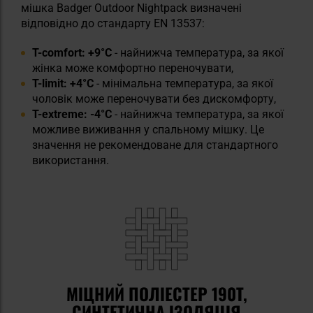
мішка Badger Outdoor Nightpack визначені
відповідно до стандарту EN 13537:
T-comfort: +9°C
- найнижча температура, за якої
жінка може комфортно переночувати,
T-limit: +4°C
- мінімальна температура, за якої
чоловік може переночувати без дискомфорту,
T-extreme: -4°C
- найнижча температура, за якої
можливе виживання у спальному мішку. Це
значення не рекомендоване для стандартного
використання.
МІЦНИЙ ПОЛІЕСТЕР 190T,
СИНТЕТИЧНА ІЗОЛЯЦІЯ