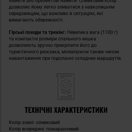
намети або брезентові намети. Оливковий колір
дозволяє йому легко зливатися з навколишнім
середовищем, що важливо в ситуаціях, які
вимагають обережності.
Гірські походи та трекінг:
Невелика вага (1100 г)
та компактні розміри спального мішка
дозволяють зручно прикріпити його до
туристичного рюкзака, мінімізуючи таким чином
навантаження при подоланні складних маршрутів.
ТЕХНІЧНІ ХАРАКТЕРИСТИКИ
Колір зовні: оливковий
Колір всередині: помаранчевий