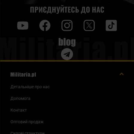
ПРИЄДНУЙТЕСЬ ДО НАС
y
f
i
t
tt
Blog
Детальніше про нас
Допомога
Контакт
Оптовий продаж
Силові структури