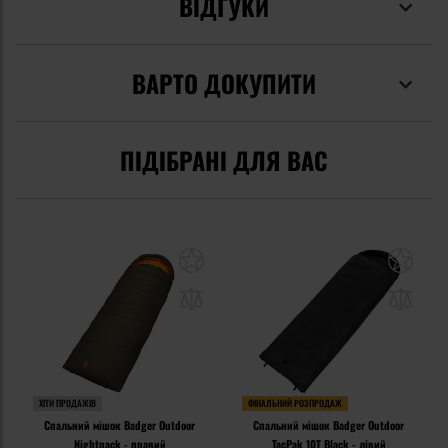
ВІДГУКИ
ВАРТО ДОКУПИТИ
ПІДІБРАНІ ДЛЯ ВАС
ХІТИ ПРОДАЖІВ
ФІНАЛЬНИЙ РОЗПРОДАЖ
Спальний мішок Badger Outdoor
Спальний мішок Badger Outdoor
Nightpack - правий
TacPak 10T Black - лівий