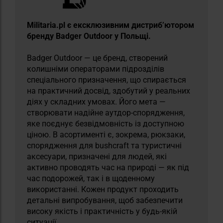
Militaria.pl є ексклюзивним дистриб’ютором
бренду Badger Outdoor у Польщі.
Badger Outdoor — це бренд, створений
колишніми операторами підрозділів
спеціального призначення, що спирається
на практичний досвід, здобутий у реальних
діях у складних умовах. Його мета —
створювати надійне аутдор-спорядження,
яке поєднує безвідмовність із доступною
ціною. В асортименті є, зокрема, рюкзаки,
спорядження для bushcraft та туристичні
аксесуари, призначені для людей, які
активно проводять час на природі — як під
час подорожей, так і в щоденному
використанні. Кожен продукт проходить
детальні випробування, щоб забезпечити
високу якість і практичність у будь-якій
ситуації.