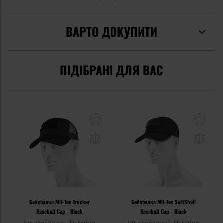
ВАРТО ДОКУПИТИ
ПІДІБРАНІ ДЛЯ ВАС
Бейсболка Mil-Tec Trucker
Бейсболка Mil-Tec SoftShell
Baseball Cap - Black
Baseball Cap - Black
Відправлення: Негайно
Відправлення: Негайно