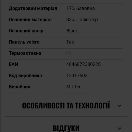
Додатковий матеріал
17% бавовна
Основний матеріал
83% Поліестер
Основний колір
Black
Панель velcro
Так
Термоактивна
Ні
EAN
4046872380228
Код виробника
12317602
Виробник
Mil-Tec
ОСОБЛИВОСТІ ТА ТЕХНОЛОГІЇ
ВІДГУКИ