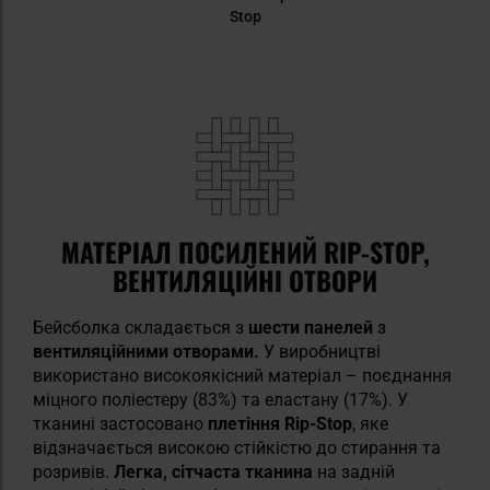
Stop
МАТЕРІАЛ ПОСИЛЕНИЙ RIP-STOP,
ВЕНТИЛЯЦІЙНІ ОТВОРИ
Бейсболка складається з
шести панелей
з
вентиляційними отворами.
У виробництві
використано високоякісний матеріал – поєднання
міцного поліестеру (83%) та еластану (17%). У
тканині застосовано
плетіння Rip-Stop
, яке
відзначається високою стійкістю до стирання та
розривів.
Легка, сітчаста тканина
на задній