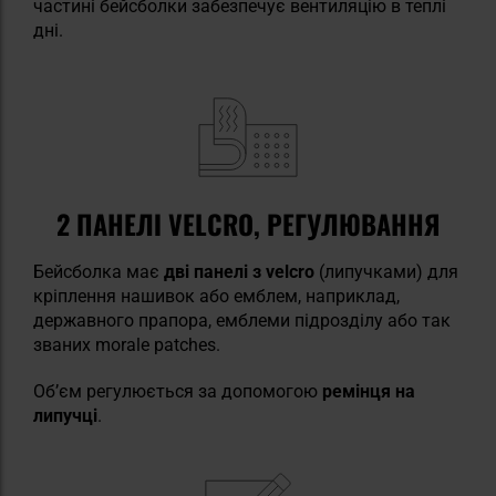
частині бейсболки забезпечує вентиляцію в теплі
дні.
2 ПАНЕЛІ VELCRO, РЕГУЛЮВАННЯ
Бейсболка має
дві панелі з velcro
(липучками)
для
кріплення нашивок або емблем, наприклад,
державного прапора, емблеми підрозділу або так
званих morale patches.
Об’єм регулюється за допомогою
ремінця на
липучці
.