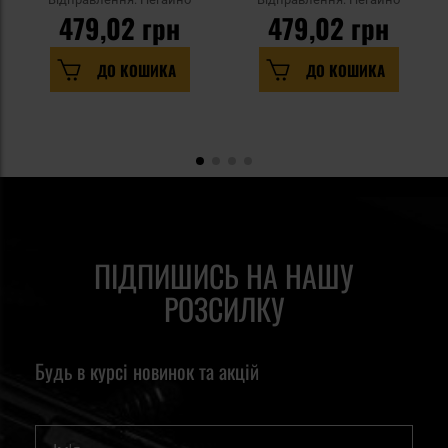
479,02 грн
479,02 грн
ДО КОШИКА
ДО КОШИКА
ПІДПИШИСЬ НА НАШУ
РОЗСИЛКУ
Будь в курсі новинок та акцій
Ім'я