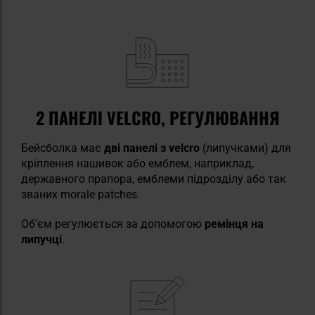
2 ПАНЕЛІ VELCRO, РЕГУЛЮВАННЯ
Бейсболка має
дві панелі з velcro
(липучками)
для
кріплення нашивок або емблем, наприклад,
державного прапора, емблеми підрозділу або так
званих morale patches.
Об’єм регулюється за допомогою
ремінця на
липучці
.