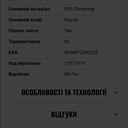
Основний матеріал
83% Поліестер
Основний колір
Coyote
Панель velcro
Так
Термоактивна
Ні
EAN
4046872380235
Код виробника
12317619
Виробник
Mil-Tec
ОСОБЛИВОСТІ ТА ТЕХНОЛОГІЇ
ВІДГУКИ