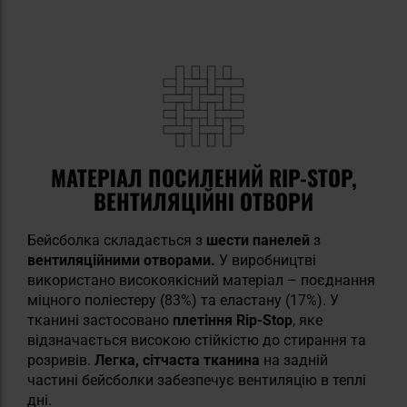
МАТЕРІАЛ ПОСИЛЕНИЙ RIP-STOP,
ВЕНТИЛЯЦІЙНІ ОТВОРИ
Бейсболка складається з
шести панелей
з
вентиляційними отворами.
У виробництві
використано високоякісний матеріал – поєднання
міцного поліестеру (83%) та еластану (17%). У
тканині застосовано
плетіння Rip-Stop
, яке
відзначається високою стійкістю до стирання та
розривів.
Легка, сітчаста тканина
на задній
частині бейсболки забезпечує вентиляцію в теплі
дні.