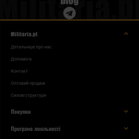
Blog
Детальніше про нас
Допомога
Контакт
Оптовий продаж
Силові структури
Покупки
Доставляємо в Україну!
Програма лояльності
Вартість і час доставки