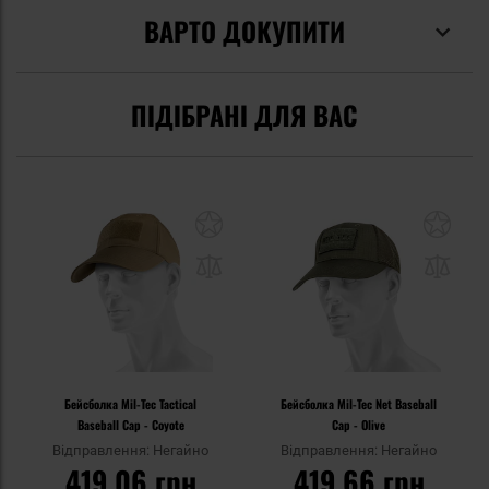
ВАРТО ДОКУПИТИ
ПІДІБРАНІ ДЛЯ ВАС
Бейсболка Mil-Tec Tactical
Бейсболка Mil-Tec Net Baseball
Baseball Cap - Coyote
Cap - Olive
Відправлення: Негайно
Відправлення: Негайно
419,06 грн
419,66 грн