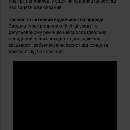
повітрі, наприклад, у саду, на будівництві або під
час занять з виживання.
Трекінг та активний відпочинок на природі:
Завдяки повітропроникній сітці ззаду та
регульованому ремінцю бейсболка ідеально
підійде для піших походів та дослідження
місцевості, забезпечуючи захист від сонця та
комфорт під час носіння.