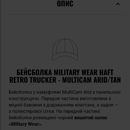
ОПИС
БЕЙСБОЛКА MILITARY WEAR HAFT
RETRO TRUCKER - MULTICAM ARID/TAN
Бейсболка у камуфляжі MultiCam Arid з панельною
конструкцією. Передня частина виготовлена з
міцної бавовни з додаванням еластану, а задня —
з поліестерової сітки. На передній частині
бейсболки розміщено чорний
вишитий напис
«Military Wear».