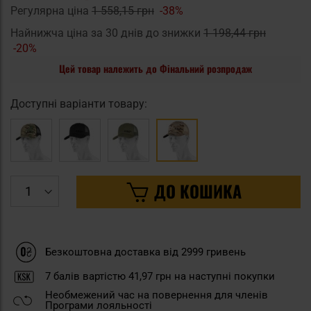
Регулярна ціна
1 558,15 грн
-38%
Найнижча ціна за 30 днів до знижки
1 198,44 грн
-20%
Цей товар належить до Фінальний розпродаж
Доступні варіанти товару:
ДО КОШИКА
Безкоштовна доставка від 2999 гривень
7
балів вартістю
41,97 грн
на наступні покупки
Необмежений час на повернення для членів
Програми лояльності