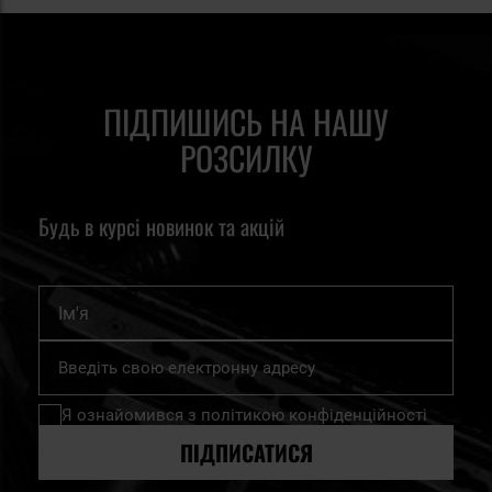
ПІДПИШИСЬ НА НАШУ
РОЗСИЛКУ
Будь в курсі новинок та акцій
Ім'я
Підпишіться
на
нашу
Я ознайомився з
політикою конфіденційності
розсилку
новин:
ПІДПИСАТИСЯ