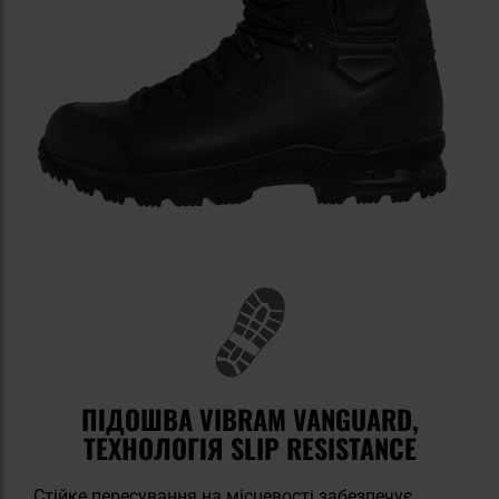
ПІДОШВА VIBRAM VANGUARD,
ТЕХНОЛОГІЯ SLIP RESISTANCE
Стійке пересування на місцевості забезпечує