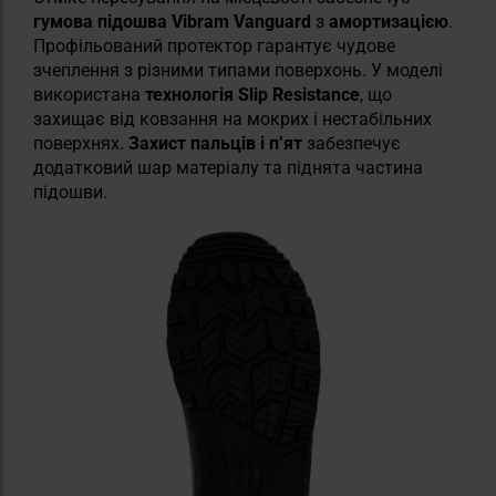
гумова підошва Vibram Vanguard
з
амортизацією
.
Профільований протектор гарантує чудове
зчеплення з різними типами поверхонь. У моделі
використана
технологія Slip Resistance
, що
захищає від ковзання на мокрих і нестабільних
поверхнях.
Захист пальців і п’ят
забезпечує
додатковий шар матеріалу та піднята частина
підошви.