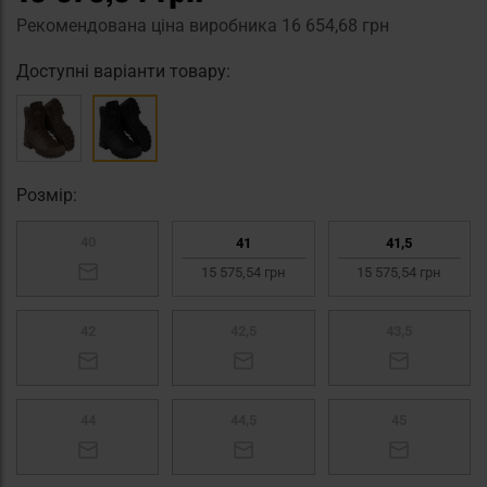
Рекомендована ціна виробника
16 654,68 грн
Доступні варіанти товару:
Pозмір:
40
41
41,5
15 575,54 грн
15 575,54 грн
42
42,5
43,5
44
44,5
45