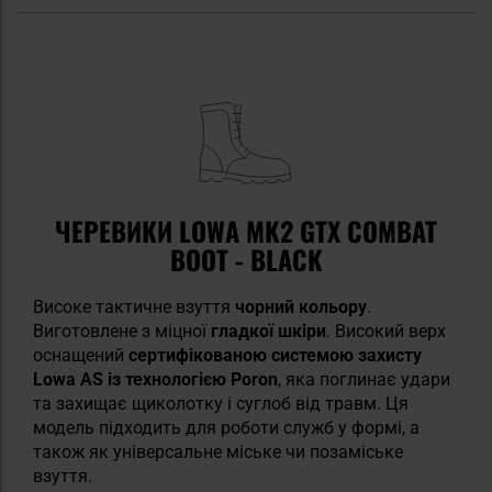
ЧЕРЕВИКИ LOWA MK2 GTX COMBAT
BOOT - BLACK
Високе тактичне взуття
чорний кольору
.
Виготовлене з міцної
гладкої шкіри
. Високий верх
оснащений
сертифікованою системою захисту
Lowa AS із технологією Poron
, яка поглинає удари
та захищає щиколотку і суглоб від травм. Ця
модель підходить для роботи служб у формі, а
також як універсальне міське чи позаміське
взуття.