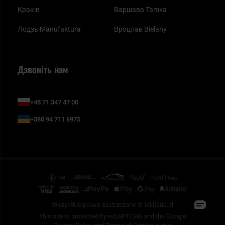
Краків
Варшава Tamka
Лодзь Manufaktura
Вроцлав Bielany
Дзвоніть нам
+48 71 347 47 00
+380 94 711 6975
Wszystkie prawa zastrzeżone © Militaria.pl
This site is protected by reCAPTCHA and the Google