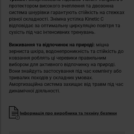
протектором високого зчеплення та двозонна
система шнурівки гарантують стійкість на стежках
різної складності. Знімна устілка Kinetic C
відповідає за оптимальну циркуляцію повітря та
сухість під час інтенсивних тренувань.
Виживання та відпочинок на природі:
міцна
зерниста шкіра, водонепроникність та стійкість до
ковзання роблять ці черевики правильним
вибором для активного відпочинку на природі.
Вони знайдуть застосування під час кемпінгу або
тривалих походів у складних умовах.
Амортизаційна система захищає від травм під час
динамічної діяльності.
Інформація про виробника та техніку безпеки