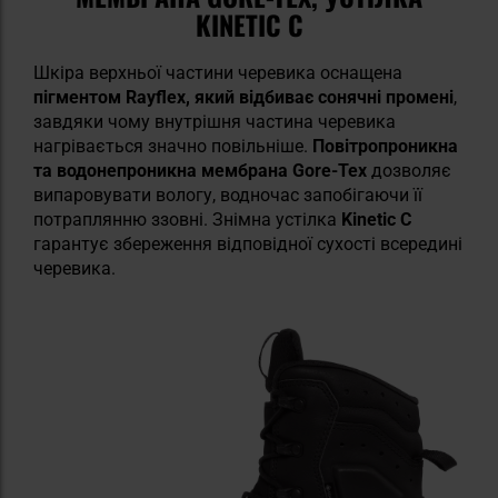
KINETIC C
Шкіра верхньої частини черевика оснащена
пігментом Rayflex, який відбиває сонячні промені
,
завдяки чому внутрішня частина черевика
нагрівається значно повільніше.
Повітропроникна
та водонепроникна мембрана Gore-Tex
дозволяє
випаровувати вологу, водночас запобігаючи її
потраплянню ззовні. Знімна устілка
Kinetic C
гарантує збереження відповідної сухості всередині
черевика.