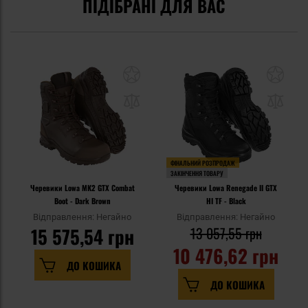
ПІДІБРАНІ ДЛЯ ВАС
ФІНАЛЬНИЙ РОЗПРОДАЖ
ЗАКІНЧЕННЯ ТОВАРУ
Черевики Lowa MK2 GTX Combat
Черевики Lowa Renegade II GTX
Boot - Dark Brown
HI TF - Black
Відправлення: Негайно
Відправлення: Негайно
15 575,54 грн
13 057,55 грн
10 476,62 грн
ДО КОШИКА
ДО КОШИКА