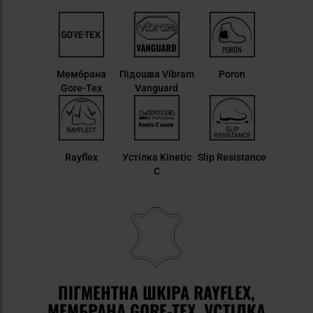
Мембрана
Підошва Vibram
Poron
Gore-Tex
Vanguard
Rayflex
Устілка Kinetic
Slip Resistance
C
ПІГМЕНТНА ШКІРА RAYFLEX,
МЕМБРАНА GORE-TEX, УСТІЛКА