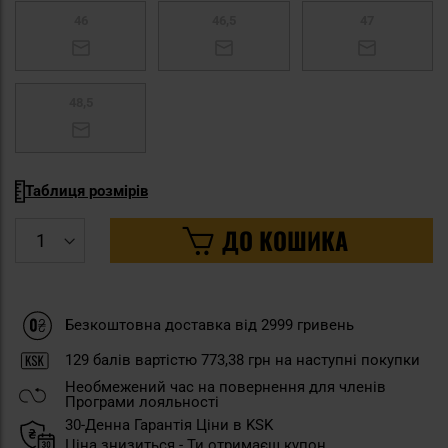
46
46,5
47
48,5
Таблиця розмірів
ДО КОШИКА
Безкоштовна доставка від 2999 гривень
129
балів вартістю
773,38 грн
на наступні покупки
Необмежений час на повернення для членів
Програми лояльності
30-Денна Гарантія Ціни в KSK
Ціна знизиться - Ти отримаєш купон