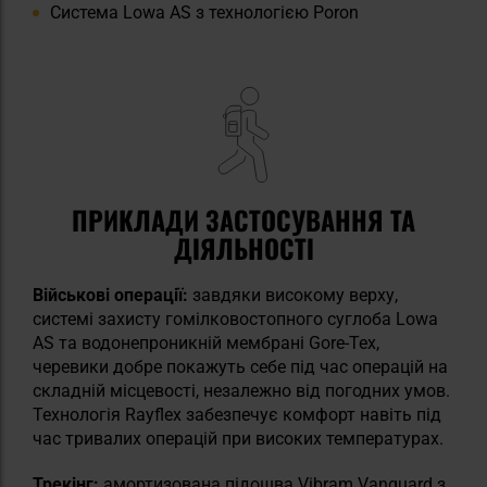
Система Lowa AS з технологією Poron
ПРИКЛАДИ ЗАСТОСУВАННЯ ТА
ДІЯЛЬНОСТІ
Військові операції:
завдяки високому верху,
системі захисту гомілковостопного суглоба Lowa
AS та водонепроникній мембрані Gore-Tex,
черевики добре покажуть себе під час операцій на
складній місцевості, незалежно від погодних умов.
Технологія Rayflex забезпечує комфорт навіть під
час тривалих операцій при високих температурах.
Трекінг:
амортизована підошва Vibram Vanguard з