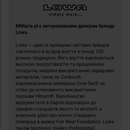
Militaria.pl є авторизованим дилером бренду
Lowa.
Lowa — один із провідних світових брендів
тактичного й аутдор взуття з понад 100-
річною традицією. Його взуття вирізняється
високою зносостійкістю та прецизійною
посадкою завдяки використанню передових
матеріалів, таких як Cordura®,
водонепроникна мембрана Gore-Tex® чи
стійкі до інтенсивного використання
підошви Vibram®. Виробництво
відбувається в Європі відповідно до
суворих стандартів якості та екології, а
компанія дбає про етичні стандарти
співпраці в межах Fair Wear Foundation. Lowa
також пропонує лінійку Professional,