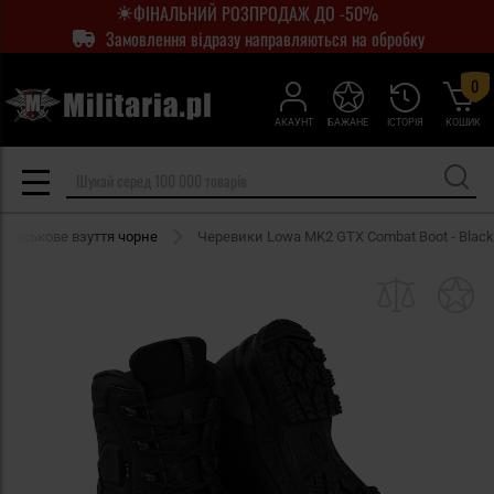
ФІНАЛЬНИЙ РОЗПРОДАЖ ДО -50%
Замовлення відразу направляються на обробку
0
АКАУНТ
БАЖАНЕ
ІСТОРІЯ
КОШИК
Військове взуття чорне
Черевики Lowa MK2 GTX Combat Boot - Black