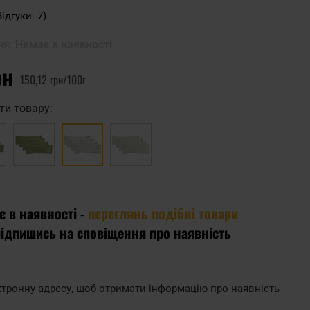
Відгуки: 7)
ня:
Немає в наявності
рн
150,12 грн/100г
ти товару:
є в наявності -
переглянь подібні товари
підпишись на сповіщення про наявність
тронну адресу, щоб отримати інформацію про наявність