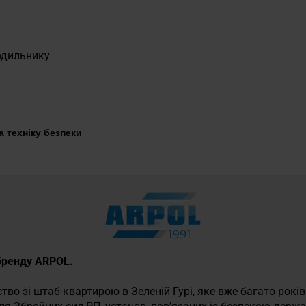
лодильнику
 техніку безпеки
 бренду ARPOL.
во зі штаб-квартирою в Зеленій Гурі, яке вже багато років