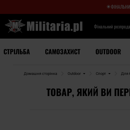
ФІНАЛЬНИ
Фінальний розпрод
СТРІЛЬБА
САМОЗАХИСТ
OUTDOOR
Домашня сторінка
Outdoor
Спорт
Для б
ТОВАР, ЯКИЙ ВИ ПЕР