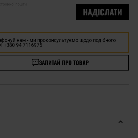
ктронної пошти
НАДІСЛАТИ
ефонуй нам - ми проконсультуємо щодо подібного
! +380 94 7116975
ЗАПИТАЙ ПРО ТОВАР