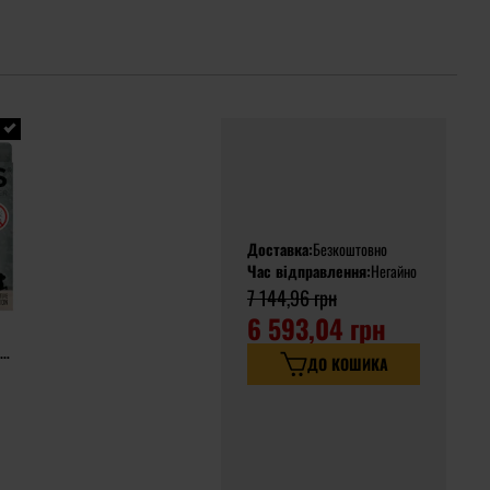
Доставка:
Безкоштовно
Час відправлення:
Негайно
7 144,96 грн
6 593,04 грн
ДО КОШИКА
для