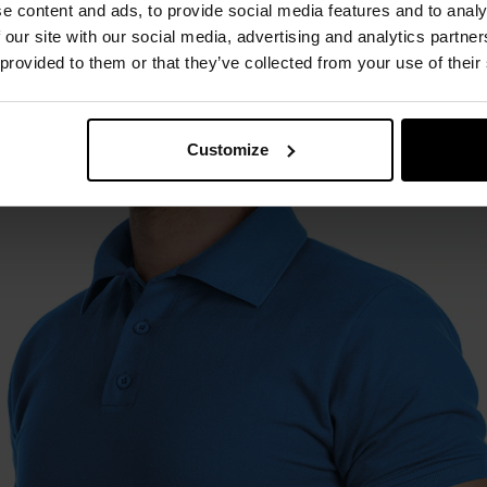
e content and ads, to provide social media features and to analy
 our site with our social media, advertising and analytics partn
 provided to them or that they’ve collected from your use of their
Odour Resistant
Customize