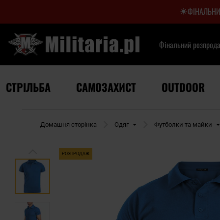
ФІНАЛЬНИ
Фінальний розпрод
СТРІЛЬБА
САМОЗАХИСТ
OUTDOOR
Домашня сторінка
Одяг
Футболки та майки
РОЗПРОДАЖ