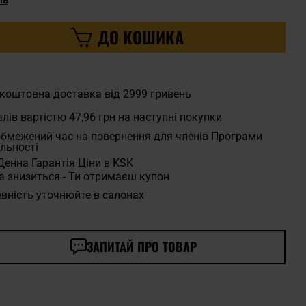
ДО КОШИКА
коштовна доставка від 2999 гривень
лів вартістю
47,96 грн
на наступні покупки
бмежений час на повернення для членів Програми
льності
Денна Гарантія Ціни в KSK
а знизиться - Ти отримаєш купон
вність уточнюйте в салонах
ЗАПИТАЙ ПРО ТОВАР