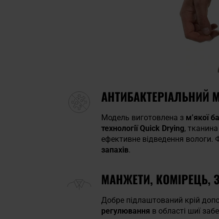
АНТИБАКТЕРІАЛЬНИЙ МА
Модель виготовлена з
м’якої б
технології Quick Drying
, тканин
ефективне відведення вологи.
запахів
.
МАНЖЕТИ, КОМІРЕЦЬ, 
Добре підлаштований крій до
регулювання
в області шиї заб