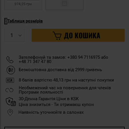
974,25 грн
Таблиця розмірів
ДО КОШИКА
Зателефонуй та замов: +380 94 7116975 або
+48 71 347 47 80
Безкоштовна доставка від 2999 гривень
8
балів вартістю
48,13 грн
на наступні покупки
Необмежений час на повернення для членів
Програми лояльності
30-Денна Гарантія Ціни в KSK
Ціна знизиться - Ти отримаєш купон
Наявність уточнюйте в салонах