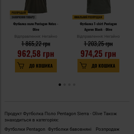
РОЗПРОДАЖ
ЗАКІНЧЕННЯ ТОВАРУ
ФІНАЛЬНИЙ РОЗПРОДАЖ
Футболка поло Pentagon Notus -
Футболка T-shirt Pentagon
Olive
Ageron Blank - Olive
Відправлення: Негайно
Відправлення: Негайно
1 865,22 грн
1 203,25 грн
962,58 грн
974,25 грн
ДО КОШИКА
ДО КОШИКА
Продукт Футболка Поло Pentagon Sierra - Olive Також
знаходиться в категоріях:
Футболки Pentagon
Футболки бавовняні
Розпродаж