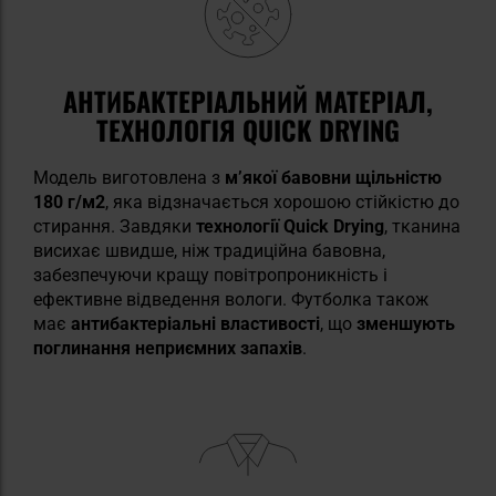
АНТИБАКТЕРІАЛЬНИЙ МАТЕРІАЛ,
ТЕХНОЛОГІЯ QUICK DRYING
Модель виготовлена з
м’якої бавовни щільністю
180 г/м2
, яка відзначається хорошою стійкістю до
стирання. Завдяки
технології Quick Drying
, тканина
висихає швидше, ніж традиційна бавовна,
забезпечуючи кращу повітропроникність і
ефективне відведення вологи. Футболка також
має
антибактеріальні властивості
, що
зменшують
поглинання неприємних запахів
.