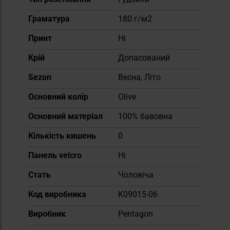
Граматура
180 г/м2
Принт
Ні
Крій
Допасований
Sezon
Весна, Літо
Основний колір
Olive
Основний матеріал
100% бавовна
Кількість кишень
0
Панель velcro
Ні
Cтать
Чоловіча
Код виробника
K09015-06
Виробник
Pentagon