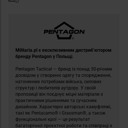
Militaria.pl є ексклюзивним дистриб’ютором
бренду Pentagon у Польщі.
Pentagon Tactical — бренд із понад 30-річним
досвідом у створенні одягу та спорядження,
натхненних потребами війська, силових
структур і любителів аутдору. У своїй
пропозиції він поєднує міцні матеріали з
практичними рішеннями та сучасним
дизайном. Характерні авторські камуфляжі,
такі як Pentacamo® і Grassman®, а також
функціональні крої — це результат
багаторічної проєктної роботи та співпраці з