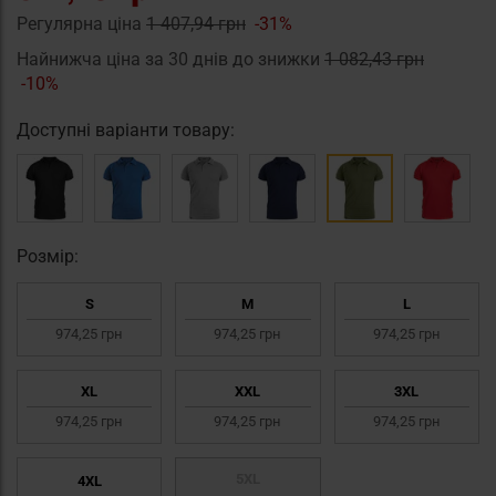
Регулярна ціна
1 407,94 грн
-31%
Найнижча ціна за 30 днів до знижки
1 082,43 грн
-10%
Доступні варіанти товару:
Pозмір:
S
M
L
974,25 грн
974,25 грн
974,25 грн
XL
XXL
3XL
974,25 грн
974,25 грн
974,25 грн
5XL
4XL