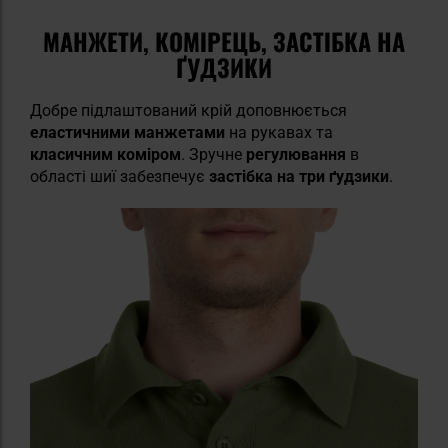
МАНЖЕТИ, КОМІРЕЦЬ, ЗАСТІБКА НА
ҐУДЗИКИ
Добре підлаштований крій доповнюється
еластичними манжетами
на рукавах та
класичним коміром
. Зручне
регулювання
в
області шиї забезпечує
застібка на три ґудзики
.