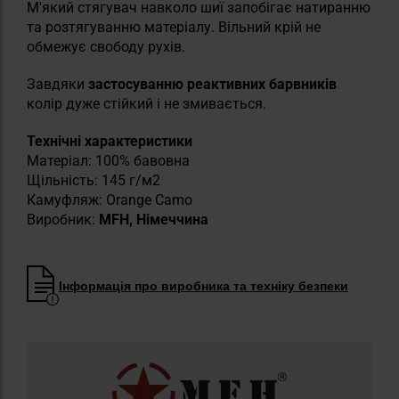
М'який стягувач навколо шиї запобігає натиранню
та розтягуванню матеріалу. Вільний крій не
обмежує свободу рухів.
Завдяки
застосуванню реактивних барвників
колір дуже стійкий і не змивається.
Технічні характеристики
Матеріал: 100% бавовна
Щільність: 145 г/м2
Камуфляж: Orange Camo
Виробник:
MFH, Німеччина
Інформація про виробника та техніку безпеки