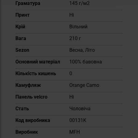
Граматура
145 г/м2
Принт
Ні
Крій
Вільний
Вага
210 г
Sezon
Весна, Літо
Основний матеріал
100% бавовна
Кількість кишень
0
Камуфляж
Orange Camo
Панель velcro
Ні
Cтать
Чоловіча
Код виробника
00131K
Виробник
MFH