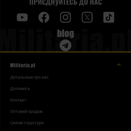
ПРИЄДНУЙТЕСЬ ДО НАС
y
f
i
t
tt
Blog
Детальніше про нас
Допомога
Контакт
Оптовий продаж
Силові структури