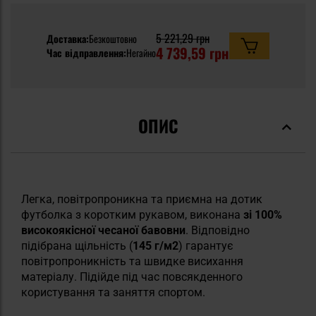
5 221,29 грн
Доставка:
Безкоштовно
4 739,59 грн
Час відправлення:
Негайно
ОПИС
Легка, повітропроникна та приємна на дотик
футболка з коротким рукавом, виконана
зі 100%
високоякісної чесаної бавовни
. Відповідно
підібрана щільність (
145 г/м2
) гарантує
повітропроникність та швидке висихання
матеріалу. Підійде під час повсякденного
користування та заняття спортом.