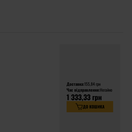
Доставка:
155,84 грн
Час відправлення:
Негайно
1 333,33 грн
ДО КОШИКА