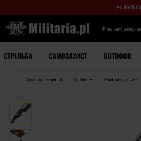
ФІНАЛЬНИ
Фінальний розпрод
СТРІЛЬБА
САМОЗАХИСТ
OUTDOOR
Домашня сторінка
Outdoor
Ножі, мечі, мачете