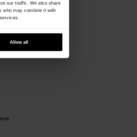
se our traffic. We also share
ers who may combine it with
 services.
Allow all
кном