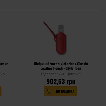
nox на
Шкіряний чохол Victorinox Classic
Leather Pouch - Style Icon
йно
Відправлення: Негайно
н
902,53 грн
ДО КОШИКА