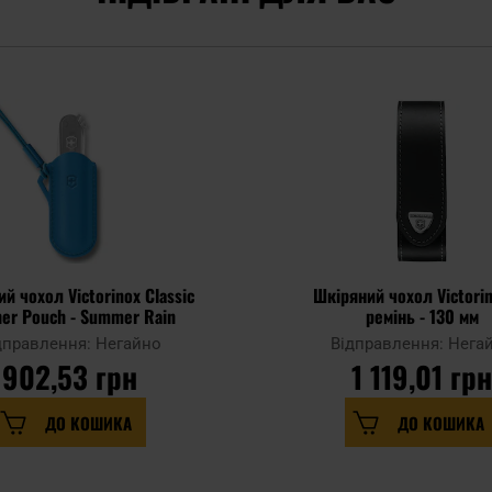
й чохол Victorinox Classic
Шкіряний чохол Victori
her Pouch - Summer Rain
ремінь - 130 мм
дправлення: Негайно
Відправлення: Нега
902,53 грн
1 119,01 гр
ДО КОШИКА
ДО КОШИКА