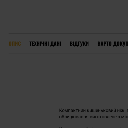
ОПИС
ТЕХНІЧНІ ДАНІ
ВІДГУКИ
ВАРТО ДОКУ
Компактний кишеньковий ніж і
облицювання виготовлене з мі