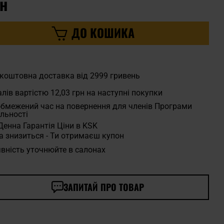
рн
ДО КОШИКА
коштовна доставка від 2999 гривень
лів вартістю
12,03 грн
на наступні покупки
бмежений час на повернення для членів Програми
льності
Денна Гарантія Ціни в KSK
а знизиться - Ти отримаєш купон
вність уточнюйте в салонах
ЗАПИТАЙ ПРО ТОВАР