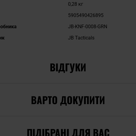
0,28 кг
5905490426895
робника
JB-KNF-0008-GRN
ик
JB Tacticals
ВІДГУКИ
ВАРТО ДОКУПИТИ
ПІДІБРАНІ ДЛЯ ВАС