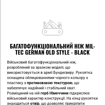
БАГАТОФУНКЦІОНАЛЬНИЙ НІЖ MIL-
TEC GERMAN OLD STYLE - BLACK
Військовий багатофункціональний ніж,
розроблений за зразком моделі, що
використовується в армії Бундесверу. Рукоятка
оснащена облицюваннями чорного кольору з
пластику з
протиковзкою текстурою
, що
забезпечує надійний і стабільний хват.
Розміщений на ній
герб Німеччини
підкреслює
військовий характер конструкції. На кінці рукоятки
знаходиться
отвір
, що дозволяє прикріпити