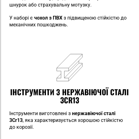
шнурок або страхувальну мотузку.
У наборі є
чохол з ПВХ
з підвищеною стійкістю до
механічних пошкоджень.
ІНСТРУМЕНТИ З НЕРЖАВІЮЧОЇ СТАЛІ
3CR13
Інструменти виготовлені з
нержавіючої
сталі
3Cr13
, яка характеризується хорошою стійкістю
до корозії.