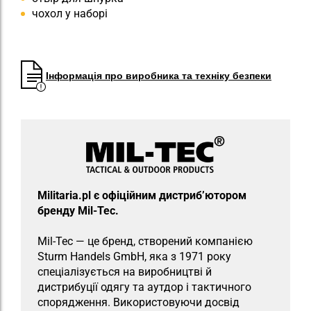
чохол у наборі
Інформація про виробника та техніку безпеки
Militaria.pl є офіційним дистриб’ютором
бренду Mil-Tec.
Mil-Tec — це бренд, створений компанією
Sturm Handels GmbH, яка з 1971 року
спеціалізується на виробництві й
дистрибуції одягу та аутдор і тактичного
спорядження. Використовуючи досвід