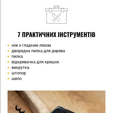
7 ПРАКТИЧНИХ ІНСТРУМЕНТІВ
ніж з гладким лезом
дворядна пилка для дерева
пилка
відкривачка для кришок
викрутка
штопор
шило