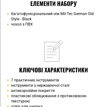
ЕЛЕМЕНТИ НАБОРУ
багатофункціональний ніж Mil-Tec German Old
Style - Black
чохол з ПВХ
КЛЮЧОВІ ХАРАКТЕРИСТИКИ
7 практичних інструментів
інструменти з нержавіючої сталі
антикорозійне покриття
пластикові облицювання з протиковзкою
текстурою
отвір для шнурка