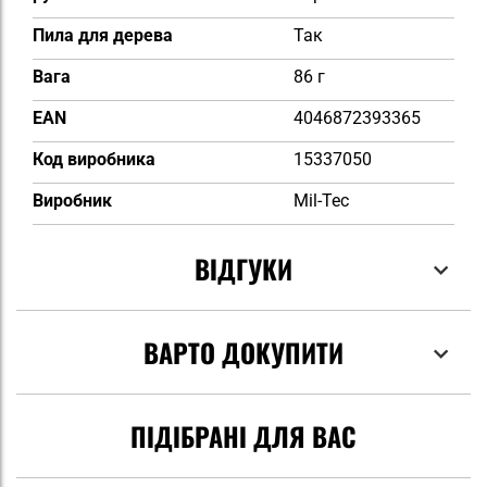
Пила для дерева
Так
Вага
86 г
EAN
4046872393365
Код виробника
15337050
Виробник
Mil-Tec
ВІДГУКИ
ВАРТО ДОКУПИТИ
ПІДІБРАНІ ДЛЯ ВАС