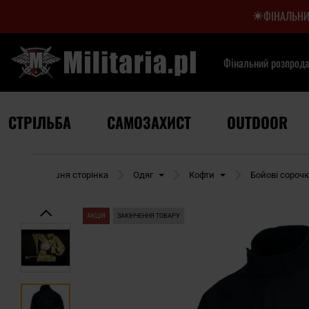
ФІНАЛЬНИ
Фінальний розпрод
СТРІЛЬБА
САМОЗАХИСТ
OUTDOOR
Домашня сторінка
Одяг
Кофти
Бойові сороч
АКЦІЯ
ЗАКІНЧЕННЯ ТОВАРУ