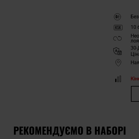
Без
10
б
Нео
лоя
30-
Цін
Ная
Кін
РЕКОМЕНДУЄМО В НАБОРІ