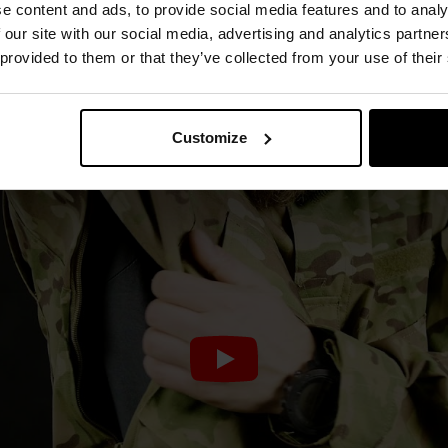
e content and ads, to provide social media features and to analy
 our site with our social media, advertising and analytics partn
Velcro
PolyCotton
Плетіння Rip-
 provided to them or that they’ve collected from your use of their
Stop
Customize