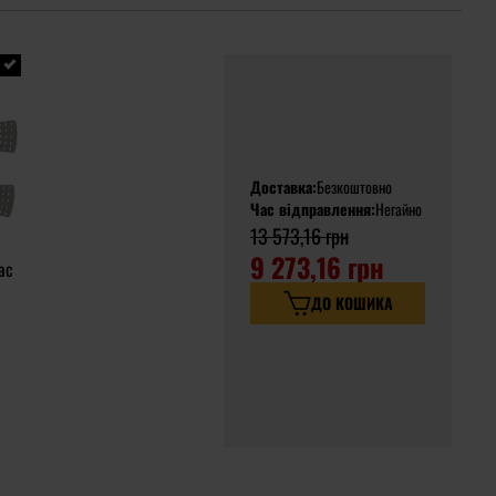
Доставка:
Безкоштовно
Час відправлення:
Негайно
13 573,16 грн
9 273,16 грн
ac
ДО КОШИКА