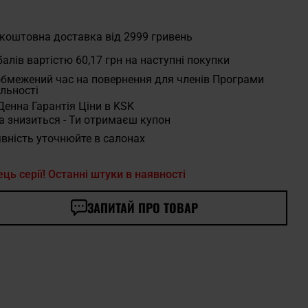
коштовна доставка від 2999 гривень
алів вартістю
60,17 грн
на наступні покупки
бмежений час на повернення для членів Програми
льності
Денна Гарантія Ціни в KSK
а знизиться - Ти отримаєш купон
вність уточнюйте в салонах
ець серії! Останні штуки в наявності
ЗАПИТАЙ ПРО ТОВАР