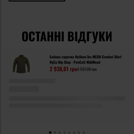
ОСТАННІ ВІДГУКИ
Бойова сорочка Helikon-Tex MCDU Combat Shirt
NyCo Rip-Stop - PenCott WildWood
2 938,01 грн
3 597,00 грн