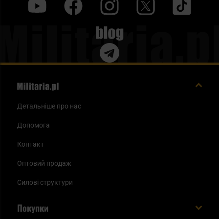
y
f
i
t
tt
Blog
Детальніше про нас
Допомога
Контакт
Оптовий продаж
Силові структури
Покупки