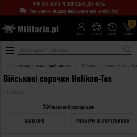
ФІНАЛЬНИЙ РОЗПРОДАЖ ДО -50%
Замовлення відразу направляються на обробку
0
АКАУНТ
БАЖАНЕ
ІСТОРІЯ
КОШИК
Військові сорочки за виробниками
Військові сорочки Helikon-Tex
Військові сорочки Helikon-Tex
46 товари
Фінальний розпродаж
КАТЕГОРІЇ
ФІЛЬТРИ ТА СОРТУВАННЯ