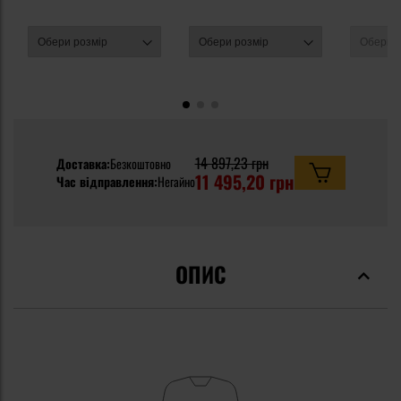
14 897,23 грн
Доставка:
Безкоштовно
11 495,20 грн
Час відправлення:
Негайно
ОПИС