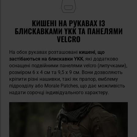
КИШЕНІ НА РУКАВАХ ІЗ
БЛИСКАВКАМИ YKK ТА ПАНЕЛЯМИ
VELCRO
На обох рукавах розташовані
кишені, що
застібаються на блискавки YKK
, які додатково
оснащені подвійними панелями
velcro (липучками),
розміром 6 x 4 см та 9,5 x 9 см. Вони дозволяють
кріпити різні нашивки, такі як прапор, емблему
підрозділу або Morale Patches, що дає можливість
надати сорочці індивідуального характеру.