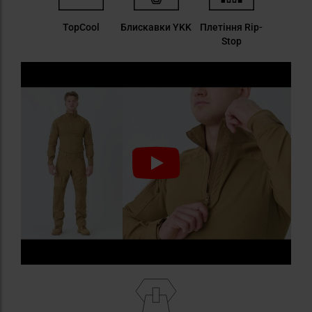
TopCool
Блискавки YKK
Плетіння Rip-
Stop