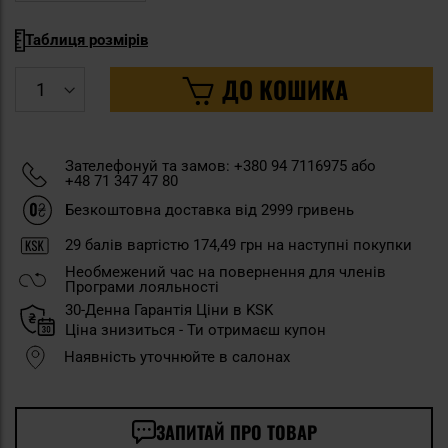
Таблиця розмірів
ДО КОШИКА
Зателефонуй та замов: +380 94 7116975 або
+48 71 347 47 80
Безкоштовна доставка від 2999 гривень
29
балів вартістю
174,49 грн
на наступні покупки
Необмежений час на повернення для членів
Програми лояльності
30-Денна Гарантія Ціни в KSK
Ціна знизиться - Ти отримаєш купон
Наявність уточнюйте в салонах
ЗАПИТАЙ ПРО ТОВАР