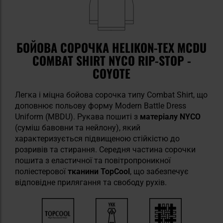
БОЙОВА СОРОЧКА HELIKON-TEX MCDU
COMBAT SHIRT NYCO RIP-STOP -
COYOTE
Легка і міцна бойова сорочка типу Combat Shirt, що
доповнює польову форму Modern Battle Dress
Uniform (MBDU). Рукава пошиті з
матеріалу NYCO
(суміш бавовни та нейлону), який
характеризується підвищеною стійкістю до
розривів та стирання. Середня частина сорочки
пошита з еластичної та повітропроникної
поліестерової
тканини TopCool
, що забезпечує
відповідне прилягання та свободу рухів.