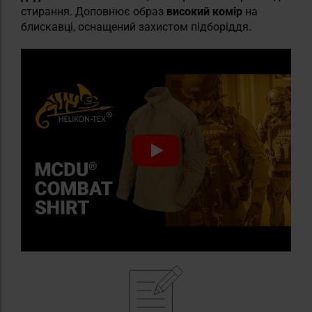
стирання. Доповнює образ
високий комір
на
блискавці, оснащений захистом підборіддя.