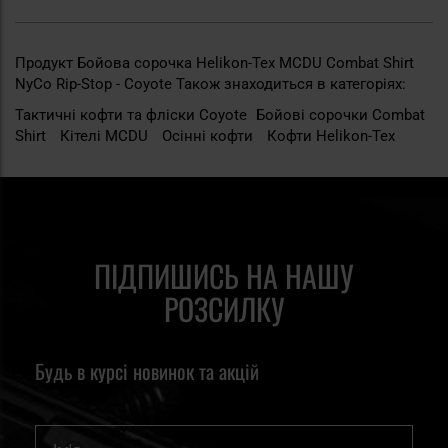
Продукт Бойова сорочка Helikon-Tex MCDU Combat Shirt
NyCo Rip-Stop - Coyote Також знаходиться в категоріях:
Тактичні кофти та фліски Сoyote
Бойові сорочки Combat
Shirt
Кітелі MCDU
Осінні кофти
Кофти Helikon-Tex
ПІДПИШИСЬ НА НАШУ
РОЗСИЛКУ
Будь в курсі новинок та акцій
Ім'я