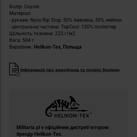
Колір: Coyote
Матеріал:
- рукави: Nyco Rip Stop: 50% бавовна, 50% нейлон
- центральна частина: TopCool: 100% поліестер
Щільність тканини: 225 г/м2
Вага: 504 г
Виробник:
Helikon-Tex, Польща
Інформація про виробника та техніку безпеки
Militaria.pl є офіційним дистриб’ютором
бренду Helikon-Tex.