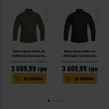
Бойова сорочка Helikon-Tex
Бойова сорочка Helikon-Tex
MCDU Combat Shirt NyCo Rip-
MCDU Combat Shirt NyCo Rip-
Stop - Olive Green
Stop - Black
Відправлення: Негайно
Відправлення: Негайно
3 609,99 грн
3 609,99 грн
ДО КОШИКА
ДО КОШИКА