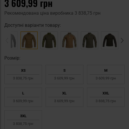
3 609,99 грн
Рекомендована ціна виробника
3 838,75 грн
Доступні варіанти товару:
Pозмір:
XS
S
M
3 838,75 грн
3 609,99 грн
3 609,99 грн
L
XL
XXL
3 609,99 грн
3 609,99 грн
3 838,75 грн
3XL
3 838,75 грн