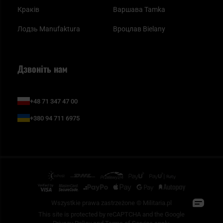
Краків
Варшава Tamka
Лодзь Manufaktura
Вроцлав Bielany
Дзвоніть нам
+48 71 347 47 00
+380 94 711 6975
Wszystkie prawa zastrzeżone © Militaria.pl
This site is protected by reCAPTCHA and the Google