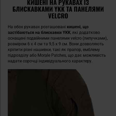
КИШЕНІ НА РУКАВАХ ІЗ
БЛИСКАВКАМИ YKK ТА ПАНЕЛЯМИ
VELCRO
На обох рукавах розташовані
кишені, що
застібаються на блискавки YKK
, які додатково
оснащені подвійними панелями
velcro (липучками),
розміром 6 x 4 см та 9,5 x 9 см. Вони дозволяють
кріпити різні нашивки, такі як прапор, емблему
підрозділу або Morale Patches, що дає можливість
надати сорочці індивідуального характеру.