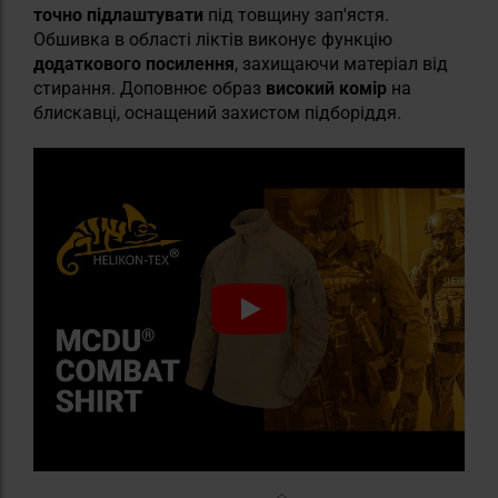
точно підлаштувати
під товщину зап'ястя.
Обшивка в області ліктів виконує функцію
додаткового посилення
, захищаючи матеріал від
стирання. Доповнює образ
високий комір
на
блискавці, оснащений захистом підборіддя.