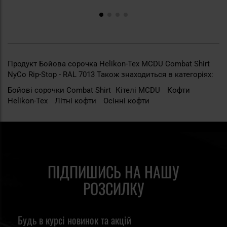
Продукт Бойова сорочка Helikon-Tex MCDU Combat Shirt
NyCo Rip-Stop - RAL 7013 Також знаходиться в категоріях:
Бойові сорочки Combat Shirt
Кітелі MCDU
Кофти
Helikon-Tex
Літні кофти
Осінні кофти
ПІДПИШИСЬ НА НАШУ
РОЗСИЛКУ
Будь в курсі новинок та акцій