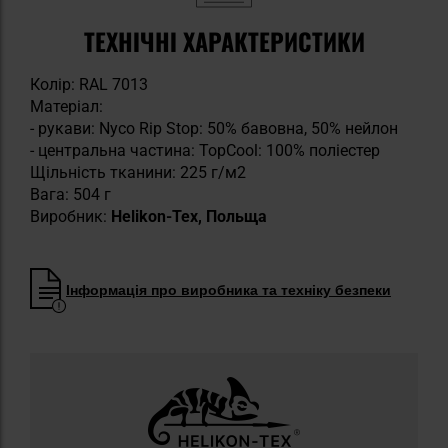
ТЕХНІЧНІ ХАРАКТЕРИСТИКИ
Колір: RAL 7013
​​​​​​​Матеріал:
- рукави: Nyco Rip Stop: 50% бавовна, 50% нейлон
- центральна частина: TopCool: 100% поліестер
Щільність тканини: 225 г/м2
Вага: 504 г
Виробник:
Helikon-Tex, Польща
Інформація про виробника та техніку безпеки