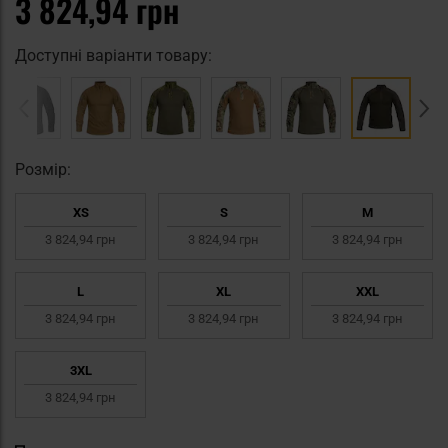
3 824,94 грн
Доступні варіанти товару:
Pозмір:
XS
S
M
3 824,94 грн
3 824,94 грн
3 824,94 грн
L
XL
XXL
3 824,94 грн
3 824,94 грн
3 824,94 грн
3XL
3 824,94 грн