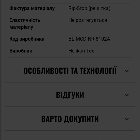
Фактура матеріалу
Rip-Stop (решітка)
Еластичність
Не розтягується
матеріалу
Код виробника
BL-MCD-NR-8102A
Виробник
Helikon-Tex
ОСОБЛИВОСТІ ТА ТЕХНОЛОГІЇ
ВІДГУКИ
ВАРТО ДОКУПИТИ