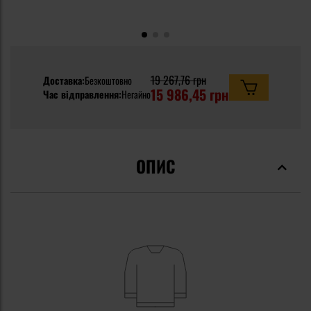
19 267,76 грн
Доставка:
Безкоштовно
15 986,45 грн
Час відправлення:
Негайно
ОПИС