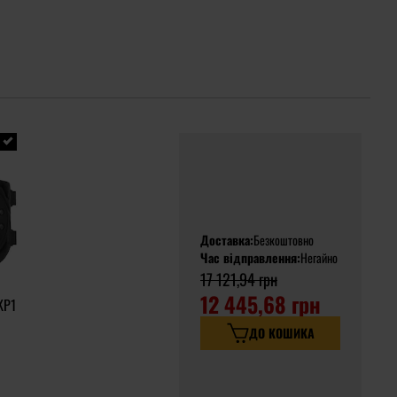
Доставка:
Безкоштовно
Час відправлення:
Негайно
17 121,94 грн
12 445,68 грн
KP1
ДО КОШИКА