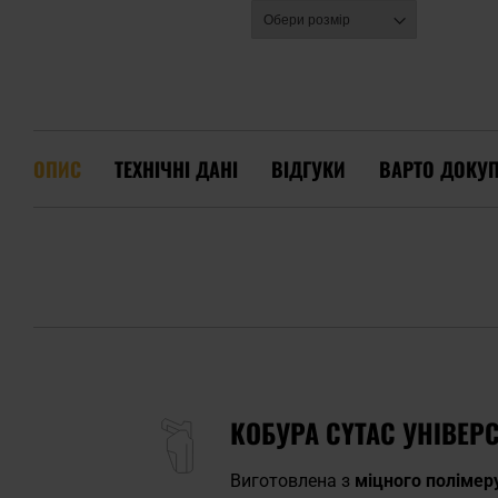
ОПИС
ТЕХНІЧНІ ДАНІ
ВІДГУКИ
ВАРТО ДОКУ
КОБУРА CYTAC УНІВЕР
Виготовлена з
міцного полімер