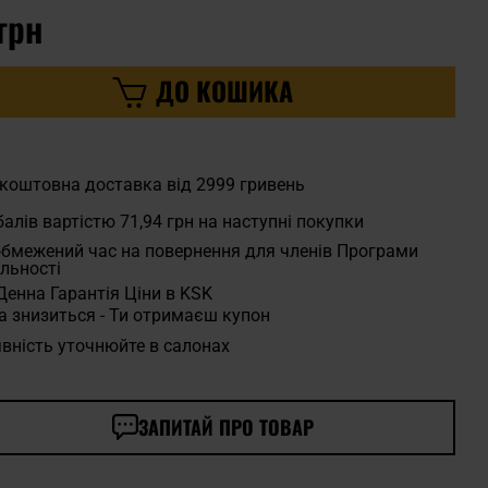
грн
ДО КОШИКА
коштовна доставка від 2999 гривень
алів вартістю
71,94 грн
на наступні покупки
бмежений час на повернення для членів Програми
льності
Денна Гарантія Ціни в KSK
а знизиться - Ти отримаєш купон
вність уточнюйте в салонах
ЗАПИТАЙ ПРО ТОВАР