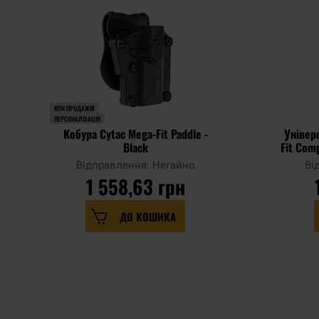
ХІТИ ПРОДАЖІВ
ПЕРСОНАЛІЗАЦІЯ
Кобура Cytac Mega-Fit Paddle -
Універ
Black
Fit Comp
Відправлення: Негайно
Ві
1 558,63 грн
ДО КОШИКА