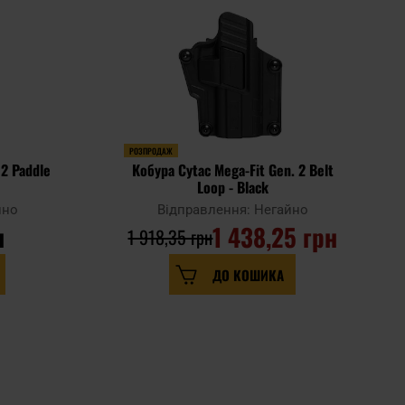
РОЗПРОДАЖ
 2 Paddle
Кобура Cytac Mega-Fit Gen. 2 Belt
Loop - Black
йно
Відправлення: Негайно
н
1 438,25 грн
1 918,35 грн
ДО КОШИКА