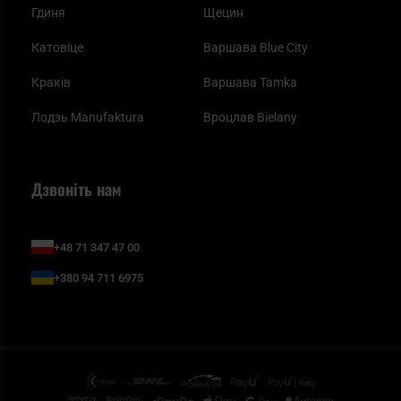
Гдиня
Щецин
Катовіце
Варшава Blue City
Краків
Варшава Tamka
Лодзь Manufaktura
Вроцлав Bielany
Дзвоніть нам
+48 71 347 47 00
+380 94 711 6975