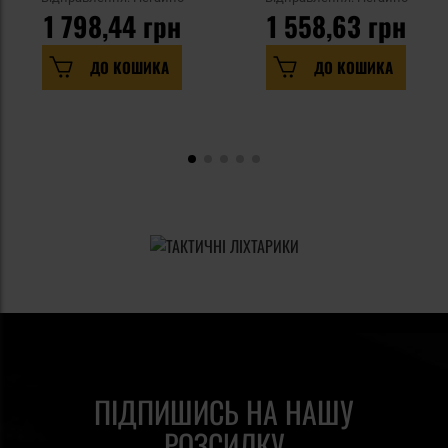
1 798,44 грн
1 558,63 грн
ДО КОШИКА
ДО КОШИКА
ПІДПИШИСЬ НА НАШУ
РОЗСИЛКУ