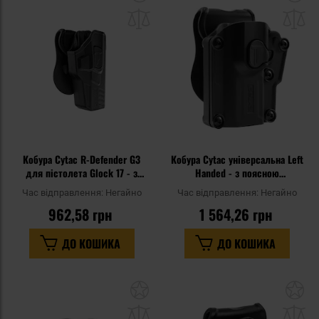
до
д
списку
сп
уподобань
уп
Кобура Cytac R-Defender G3
Кобура Cytac універсальна Left
для пістолета Glock 17 - з
Handed - з поясною
фліпером
платформою
Час відправлення:
Негайно
Час відправлення:
Негайно
962,58 грн
1 564,26 грн
ДО КОШИКА
ДО КОШИКА
Додати
До
до
д
списку
сп