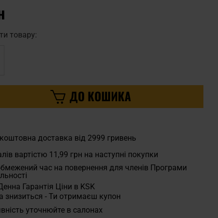
н
ти товару:
ДО КОШИКА
коштовна доставка від 2999 гривень
лів вартістю
11,99 грн
на наступні покупки
бмежений час на повернення для членів Програми
льності
Денна Гарантія Ціни в KSK
а знизиться - Ти отримаєш купон
вність уточнюйте в салонах