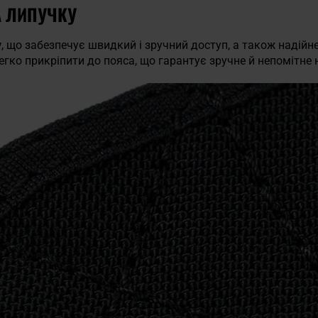
А ЛИПУЧКУ
у
, що забезпечує швидкий і зручний доступ, а також надійн
егко прикріпити до пояса, що гарантує зручне й непомітне 