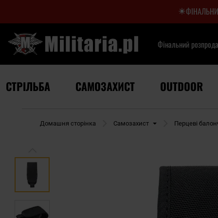
ФІНАЛЬНИ
Фінальний розпрод
СТРІЛЬБА
САМОЗАХИСТ
OUTDOOR
Домашня сторінка
Самозахист
Перцеві бало