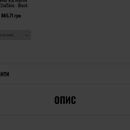
2ndSkin - Black
 865,71 грн
ПИТИ
ОПИС