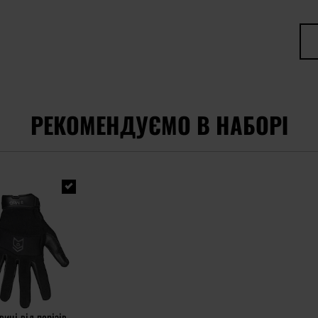
РЕКОМЕНДУЄМО В НАБОРІ
виці від порізів