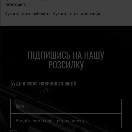
категоріях:
Кухонні ножі зубчасті
Кухонні ножі для хліба
ПІДПИШИСЬ НА НАШУ
РОЗСИЛКУ
Будь в курсі новинок та акцій
Ім'я
Підпишіться
на
нашу