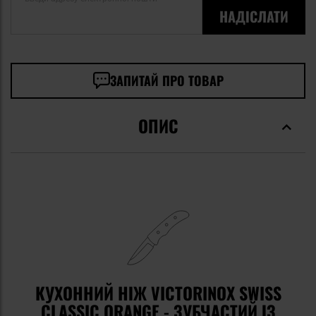
НАДІСЛАТИ
ЗАПИТАЙ ПРО ТОВАР
ОПИС
КУХОННИЙ НІЖ VICTORINOX SWISS
CLASSIC ORANGE - ЗУБЧАСТИЙ ІЗ