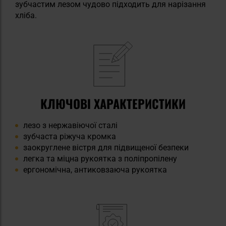
зубчастим лезом чудово підходить для нарізання
хліба.
КЛЮЧОВІ ХАРАКТЕРИСТИКИ
лезо з нержавіючої сталі
зубчаста ріжуча кромка
заокруглене вістря для підвищеної безпеки
легка та міцна рукоятка з поліпропілену
ергономічна, антиковзаюча рукоятка