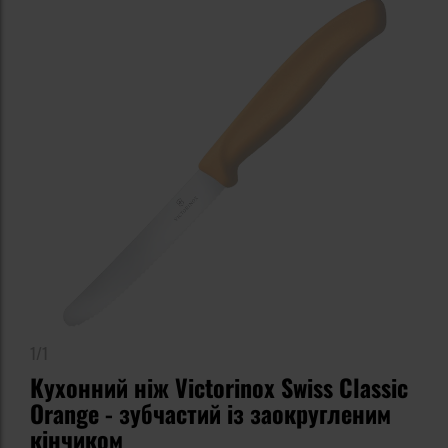
1/1
Кухонний ніж Victorinox Swiss Classic
Orange - зубчастий із заокругленим
кінчиком