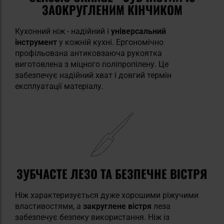
ЗАОКРУГЛЕНИМ КІНЧИКОМ
Кухонний ніж - надійний і
універсальний
інструмент
у кожній кухні. Ергономічно
профільована антиковзаюча рукоятка
виготовлена з міцного поліпропілену. Це
забезпечує надійний хват і довгий термін
експлуатації матеріалу.
ЗУБЧАСТЕ ЛЕЗО ТА БЕЗПЕЧНЕ ВІСТРЯ
Ніж характеризується дуже хорошими ріжучими
властивостями, а
закруглене вістря
леза
забезпечує безпеку використання. Ніж із