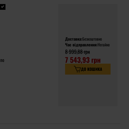
Доставка:
Безкоштовно
Час відправлення:
Негайно
8 999,88 грн
7 543,93 грн
ano
ДО КОШИКА