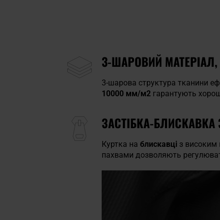
3-ШАРОВИЙ МАТЕРІАЛ,
3-шарова структура тканини еф
10000 мм/м2
гарантують хороше 
ЗАСТІБКА-БЛИСКАВКА 
Куртка на
блискавці
з високим 
пахвами дозволяють регулювати