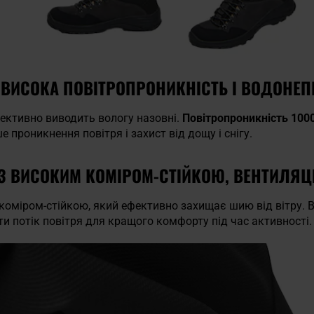
 ВИСОКА ПОВІТРОПРОНИКНІСТЬ І ВОДОНЕ
ективно виводить вологу назовні.
Повітропроникність 100
проникнення повітря і захист від дощу і снігу.
З ВИСОКИМ КОМІРОМ-СТІЙКОЮ, ВЕНТИЛЯЦ
коміром-стійкою, який ефективно захищає шию від вітру. В
 потік повітря для кращого комфорту під час активності.