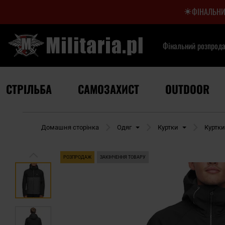
ФІНАЛЬНИ
Фінальний розпрод
СТРІЛЬБА
САМОЗАХИСТ
OUTDOOR
Домашня сторінка
Одяг
Куртки
Куртк
РОЗПРОДАЖ
ЗАКІНЧЕННЯ ТОВАРУ