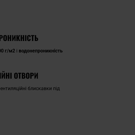
ПРОНИКНІСТЬ
00 г/м2
і
водонепроникність
ІЙНІ ОТВОРИ
ентиляційні блискавки під