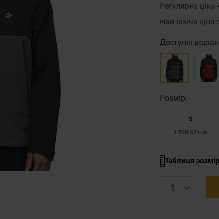
Регулярна ціна
Найнижча ціна 
Доступні варіан
Pозмір:
S
3 598,07 грн
Таблиця розмір