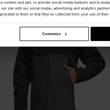
e content and ads, to provide social media features and to analy
Bionic Finish Eco
 our site with our social media, advertising and analytics partn
 provided to them or that they’ve collected from your use of their
Customize