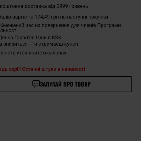
коштовна доставка від 2999 гривень
алів вартістю
174,49 грн
на наступні покупки
бмежений час на повернення для членів Програми
льності
Денна Гарантія Ціни в KSK
а знизиться - Ти отримаєш купон
вність уточнюйте в салонах
ець серії! Останні штуки в наявності
ЗАПИТАЙ ПРО ТОВАР