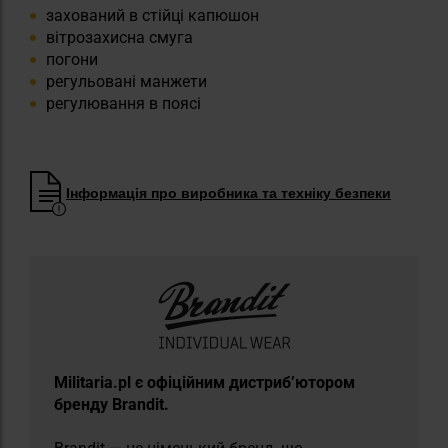
захований в стійці капюшон
вітрозахисна смуга
погони
регульовані манжети
регулювання в поясі
Інформація про виробника та техніку безпеки
​Militaria.pl є офіційним дистриб’ютором
бренду Brandit.