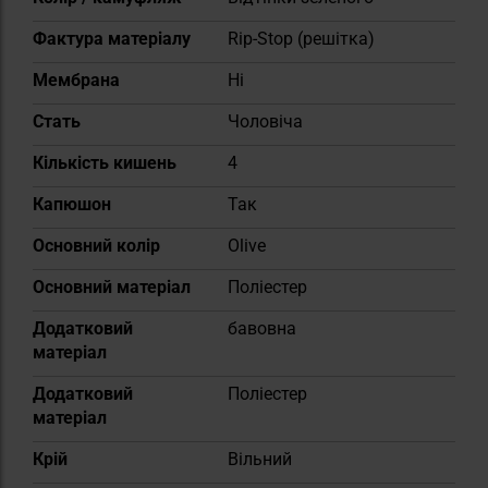
Фактура матеріалу
Rip-Stop (решітка)
Мембрана
Ні
Cтать
Чоловіча
Кількість кишень
4
Капюшон
Так
Основний колір
Olive
Основний матеріал
Поліестер
Додатковий
бавовна
матеріал
Додатковий
Поліестер
матеріал
Крій
Вільний