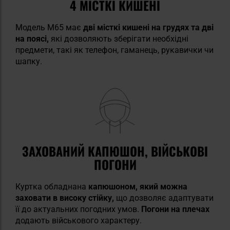
4 МІСТКІ КИШЕНІ
Модель M65 має
дві місткі кишені на грудях та дві
на поясі,
які дозволяють зберігати необхідні
предмети, такі як телефон, гаманець, рукавички чи
шапку.
ЗАХОВАНИЙ КАПЮШОН, ВІЙСЬКОВІ
ПОГОНИ
Куртка обладнана
капюшоном, який можна
заховати в високу стійку,
що дозволяє адаптувати
її до актуальних погодних умов.
Погони на плечах
додають військового характеру.