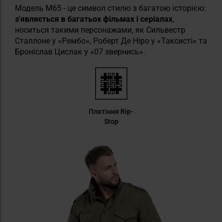
Модель M65 - це символ стилю з багатою історією:
з'являється в багатьох фільмах і серіалах
,
носиться такими персонажами, як Сильвестр
Сталлоне у «Рембо», Роберт Де Ніро у «Таксисті» та
Броніслав Цислак у «07 звернись».
Плетіння Rip-
Stop