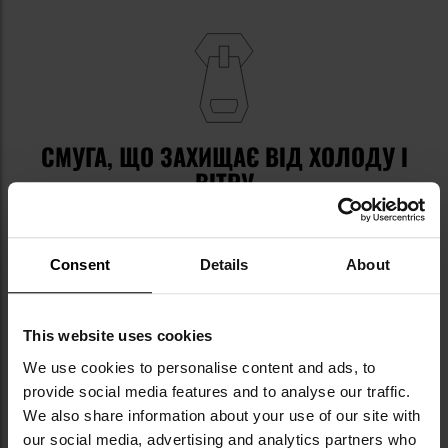
СМУГА, ЩО ЗАХИЩАЄ ВІД ХОЛОДУ І
ВІТРУ
Головне застібання становить міцна блискавка,
яка додатково захищена
вітрозахисною смугою
,
Consent
Details
About
застібнутою на кнопки. Ця смуга підвищує
теплоізоляцію, а також захищає блискавку від
блокування через бруд чи пил.
This website uses cookies
We use cookies to personalise content and ads, to
provide social media features and to analyse our traffic.
We also share information about your use of our site with
our social media, advertising and analytics partners who