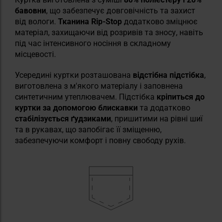
бавовни
, що забезпечує довговічність та захист
від вологи.
Тканина Rip-Stop
додатково зміцнює
матеріал, захищаючи від розривів та зносу, навіть
під час інтенсивного носіння в складному
місцевості.
Усередині куртки розташована
відстібна підстібка
,
виготовлена з м'якого матеріалу і заповнена
синтетичним утеплювачем. Підстібка
кріпиться до
куртки за допомогою блискавки
та додатково
стабілізується ґудзиками
, пришитими на рівні шиї
та в рукавах, що запобігає її зміщенню,
забезпечуючи комфорт і повну свободу рухів.