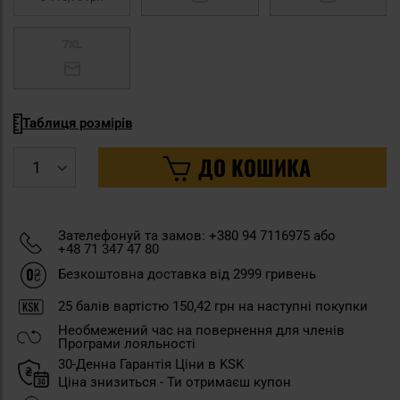
7XL
Таблиця розмірів
ДО КОШИКА
Зателефонуй та замов: +380 94 7116975 або
+48 71 347 47 80
Безкоштовна доставка від 2999 гривень
25
балів вартістю
150,42 грн
на наступні покупки
Необмежений час на повернення для членів
Програми лояльності
30-Денна Гарантія Ціни в KSK
Ціна знизиться - Ти отримаєш купон