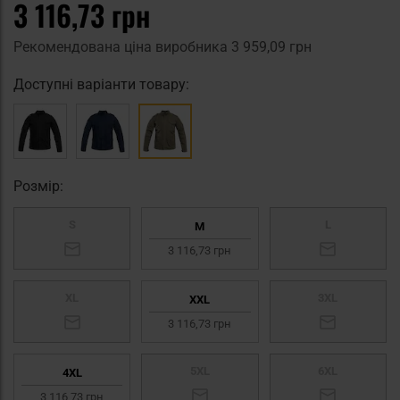
3 116,73 грн
Рекомендована ціна виробника
3 959,09 грн
Доступні варіанти товару:
Pозмір:
S
L
M
3 116,73 грн
XL
3XL
XXL
3 116,73 грн
5XL
6XL
4XL
3 116,73 грн