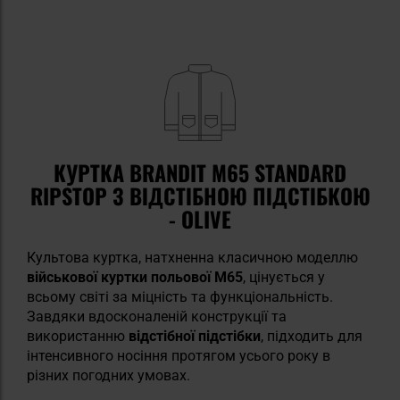
КУРТКА BRANDIT M65 STANDARD
RIPSTOP З ВІДСТІБНОЮ ПІДСТІБКОЮ
- OLIVE
Культова куртка, натхненна класичною моделлю
військової куртки польової M65
, цінується у
всьому світі за міцність та функціональність.
Завдяки вдосконаленій конструкції та
використанню
відстібної підстібки
, підходить для
інтенсивного носіння протягом усього року в
різних погодних умовах.