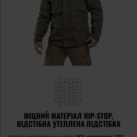
МІЦНИЙ МАТЕРІАЛ RIP-STOP,
ВІДСТІБНА УТЕПЛЕНА ПІДСТІБКА
Куртка виготовлена з суміші
80% поліестеру і 20%