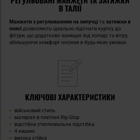
В ТАЛІЇ
Манжети з регулюванням на липучці
та
затяжки в
поясі
дозволяють ідеально підігнати куртку до
фігури, що додатково захищає від холоду та вітру,
збільшуючи комфорт носіння в будь-яких умовах.
КЛЮЧОВІ ХАРАКТЕРИСТИКИ
військовий стиль
матеріал в плетінні Rip-Stop
відстібна утеплювальна підстібка
4 кишені
висока стійка