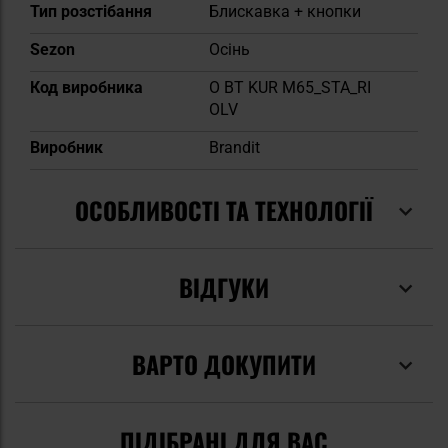
Тип розстібання
Блискавка + кнопки
Sezon
Осінь
Код виробника
O BT KUR M65_STA_RI
OLV
Виробник
Brandit
ОСОБЛИВОСТІ ТА ТЕХНОЛОГІЇ
ВІДГУКИ
ВАРТО ДОКУПИТИ
ПІДІБРАНІ ДЛЯ ВАС