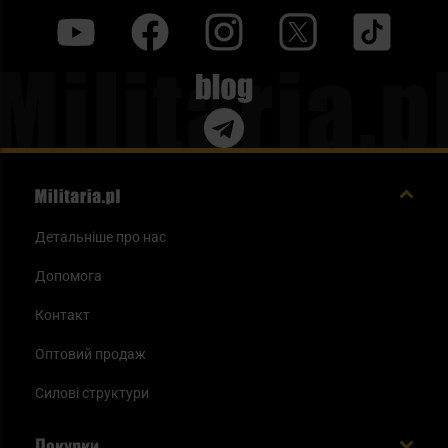
y
f
i
t
tt
Blog
Детальніше про нас
Допомога
Контакт
Оптовий продаж
Силові структури
Покупки