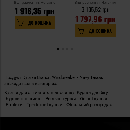
Відправлення: Негайно
Відправлення: Негайно
1 918,35 грн
3 105,52 грн
1 797,96 грн
ДО КОШИКА
ДО КОШИКА
Продукт Куртка Brandit Windbreaker - Navy Також
знаходиться в категоріях:
Куртки для активного відпочинку
Куртки для бігу
Куртки cпортивні
Весняні куртки
Осінні куртки
Вітрівки
Трекінгові куртки
Фінальний розпродаж