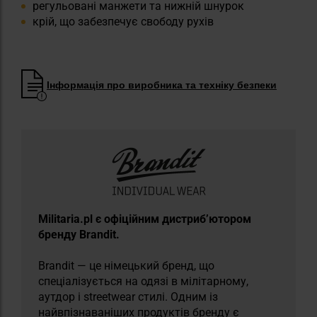
регульовані манжети та нижній шнурок
крій, що забезпечує свободу рухів
Інформація про виробника та техніку безпеки
​Militaria.pl є офіційним дистриб’ютором
бренду Brandit.
Brandit — це німецький бренд, що
спеціалізується на одязі в мілітарному,
аутдор і streetwear стилі. Одним із
найвпізнаваніших продуктів бренду є