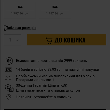
4XL
5XL
1 797,96 грн
1 797,96 грн
Таблиця розмірів
ДО КОШИКА
Безкоштовна доставка від 2999 гривень
14
балів вартістю
83,93 грн
на наступні покупки
Необмежений час на повернення для членів
Програми лояльності
30-Денна Гарантія Ціни в KSK
Ціна знизиться - Ти отримаєш купон
Наявність уточнюйте в салонах