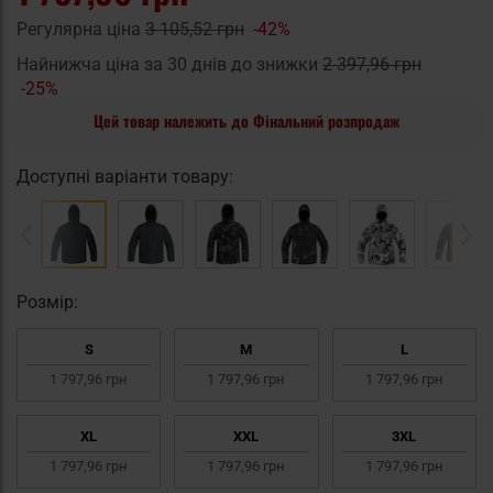
Регулярна ціна
3 105,52 грн
-42%
Найнижча ціна за 30 днів до знижки
2 397,96 грн
-25%
Цей товар належить до Фінальний розпродаж
Доступні варіанти товару:
Pозмір:
S
M
L
1 797,96 грн
1 797,96 грн
1 797,96 грн
XL
XXL
3XL
1 797,96 грн
1 797,96 грн
1 797,96 грн