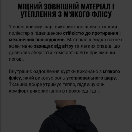
МІЦНИЙ ЗОВНІШНІЙ МАТЕРІАЛ І
УТЕПЛЕННЯ З М'ЯКОГО ФЛІСУ
У зовнішньому шарі використано щільно тканий
поліестер з підвищеною
стійкістю до протирання і
механічних пошкоджень.
Матеріал швидко сохне і
ефективно
захищає від вітру
та легких опадів, що
дозволяє зберігати комфорт навіть при змінній
погоді.
Внутрішнє оздоблення куртки виконано з
м'якого
флісу,
який виконує роль
утеплювального шару.
Тканина добре утримує тепло, підвищуючи
комфорт використання в прохолодні дні.