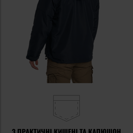
3 ПРАКТИЧНІ КИШЕНІ ТА КАПЮШОН