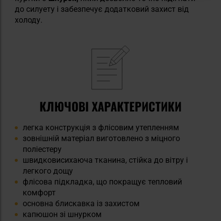
до силуету і забезпечує додатковий захист від
холоду.
КЛЮЧОВІ ХАРАКТЕРИСТИКИ
легка конструкція з флісовим утепленням
зовнішній матеріал виготовлено з міцного
поліестеру
швидковисихаюча тканина, стійка до вітру і
легкого дощу
флісова підкладка, що покращує тепловий
комфорт
основна блискавка із захистом
капюшон зі шнурком