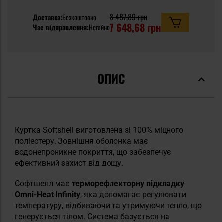
8 487,89 грн
Доставка:
Безкоштовно
7 648,68 грн
Час відправлення:
Негайно
ОПИС
Куртка Softshell виготовлена зі 100% міцного
поліестеру. Зовнішня оболонка має
водонепроникне покриття, що забезпечує
ефективний захист від дощу.
Софтшелл має
терморефлекторну підкладку
Omni-Heat Infinity
, яка допомагає регулювати
температуру, відбиваючи та утримуючи тепло, що
генерується тілом. Система базується на