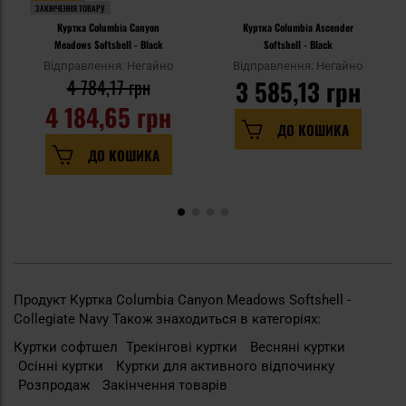
ЗАКІНЧЕННЯ ТОВАРУ
Куртка Columbia Canyon
Куртка Columbia Ascender
Meadows Softshell - Black
Softshell - Black
Відправлення: Негайно
Відправлення: Негайно
4 784,17 грн
3 585,13 грн
4 184,65 грн
ДО КОШИКА
ДО КОШИКА
Продукт Куртка Columbia Canyon Meadows Softshell -
Collegiate Navy Також знаходиться в категоріях:
Куртки софтшел
Трекінгові куртки
Весняні куртки
Осінні куртки
Куртки для активного відпочинку
Розпродаж
Закінчення товарів