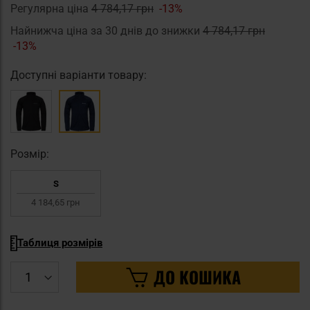
Регулярна ціна
4 784,17 грн
-13%
Найнижча ціна за 30 днів до знижки
4 784,17 грн
-13%
Доступні варіанти товару:
Pозмір:
S
4 184,65 грн
Таблиця розмірів
ДО КОШИКА