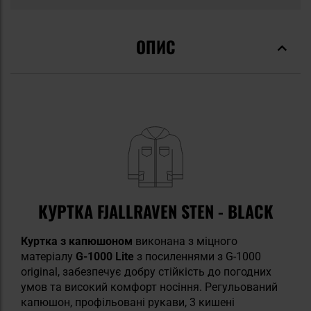
ОПИС
КУРТКА FJALLRAVEN STEN - BLACK
Куртка з капюшоном
виконана з міцного
матеріалу
G-1000 Lite
з посиленнями з G-1000
original, забезпечує добру стійкість до погодних
умов та високий комфорт носіння. Регульований
капюшон, профільовані рукави, 3 кишені