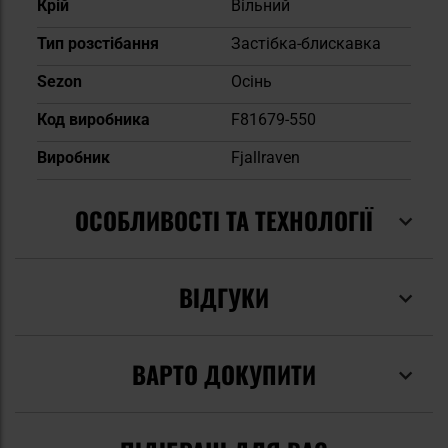
Крій
Вільний
Тип розстібання
Застібка-блискавка
Sezon
Осінь
Код виробника
F81679-550
Виробник
Fjallraven
ОСОБЛИВОСТІ ТА ТЕХНОЛОГІЇ
ВІДГУКИ
ВАРТО ДОКУПИТИ