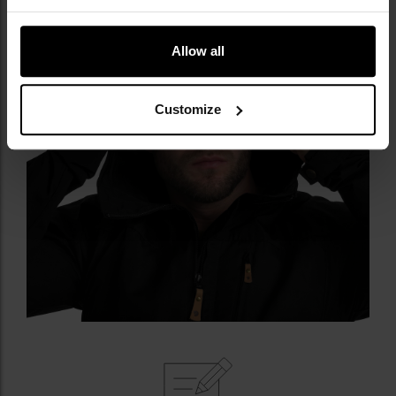
Allow all
Customize