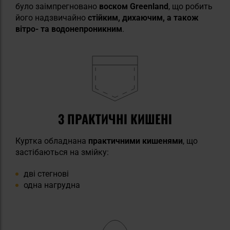
було заімпрегновано
воском Greenland
, що робить
його надзвичайно
стійким, дихаючим, а також
вітро- та водонепроникним
.
3 ПРАКТИЧНІ КИШЕНІ
Куртка обладнана
практичними кишенями
, що
застібаються на змійку:
дві стегнові
одна нагрудна