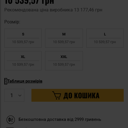
Рекомендована ціна виробника
13 177,46 грн
Pозмір:
S
M
L
10 539,57 грн
10 539,57 грн
10 539,57 грн
XL
XXL
10 539,57 грн
10 539,57 грн
Таблиця розмірів
ДО КОШИКА
Безкоштовна доставка від 2999 гривень