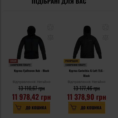
ПІДІБРАНІ ДЛЯ ВАС
АКЦІЯ
РОЗПРОДАЖ
ЗАКІНЧЕННЯ ТОВАРУ
ЗАКІНЧЕННЯ ТОВАРУ
Куртка Fjallraven Keb - Black
Куртка Carinthia G-Loft TLG -
Black
Відправлення: Негайно
Відправлення: Негайно
13 110,67 грн
13 177,46 грн
11 978,42 грн
11 378,90 грн
ДО КОШИКА
ДО КОШИКА