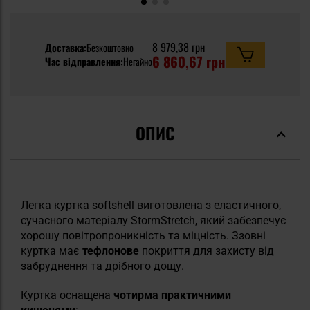
8 979,38 грн
Доставка:
Безкоштовно
6 860,67 грн
Час відправлення:
Негайно
ОПИС
Легка куртка softshell виготовлена з еластичного,
сучасного матеріалу StormStretch, який забезпечує
хорошу повітропроникність та міцність. Ззовні
куртка має
тефлонове
покриття для захисту від
забруднення та дрібного дощу.
Куртка оснащена
чотирма практичними