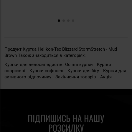
Продукт Куртка Helikon-Tex Blizzard StormStretch - Mud
Brown Також знаходиться в категоріях:
Куртки для велосипедистів
Осінні куртки
Куртки
cпортивні
Куртки софтшел
Куртки для бігу
Куртки для
активного відпочинку
Закінчення товарів
Акція
ПІДПИШИСЬ НА НАШУ
РОЗСИЛКУ