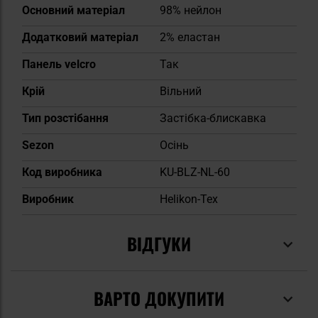
Основний матеріал
98% нейлон
Додатковий матеріал
2% еластан
Панель velcro
Так
Крій
Вільний
Тип розстібання
Застібка-блискавка
Sezon
Осінь
Код виробника
KU-BLZ-NL-60
Виробник
Helikon-Tex
ВІДГУКИ
ВАРТО ДОКУПИТИ