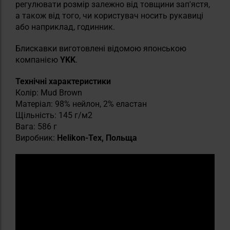
регулювати розмір залежно від товщини зап'ястя,
а також від того, чи користувач носить рукавиці
або наприклад, годинник.
Блискавки виготовлені відомою японською
компанією
YKK
.
Технічні характеристики
Колір: Mud Brown
Матеріал: 98% нейлон, 2% еластан
Щільність: 145 г/м2
Вага: 586 г
Виробник:
Helikon-Tex, Польща