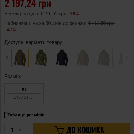
2 197,24 грн
Регулярна ціна
4 196,52 грн
-48%
Найнижча ціна за 30 днів до знижки
4 112,59 грн
-47%
Доступні варіанти товару:
Pозмір:
XS
2 197,24 грн
Таблиця розмірів
ДО КОШИКА