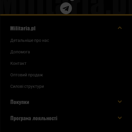
Детальніше про нас
Допомога
Контакт
Оптовий продаж
Силові структури
Покупки
Доставляємо в Україну!
Програма лояльності
Вартість і час доставки
Що ви отримуєте з акаунтом KSK