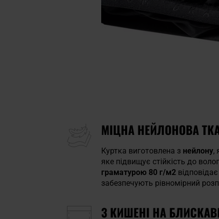
МІЦНА НЕЙЛОНОВА ТК
Куртка виготовлена з
нейлону
,
яке підвищує стійкість до вол
граматурою 80 г/м2
відповідає
забезпечують рівномірний роз
3 КИШЕНІ НА БЛИСКАВ