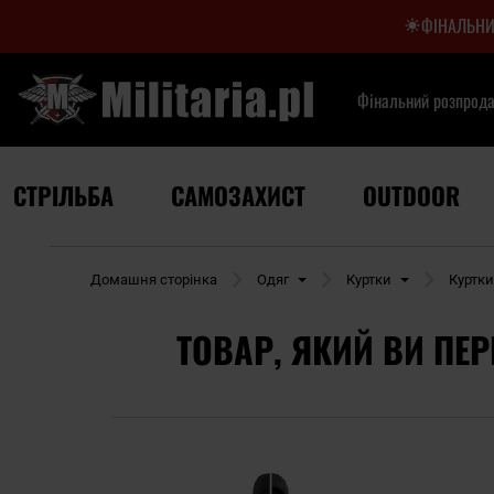
ФІНАЛЬНИ
Фінальний розпрод
СТРІЛЬБА
САМОЗАХИСТ
OUTDOOR
Домашня сторінка
Одяг
Куртки
Куртк
ТОВАР, ЯКИЙ ВИ ПЕР