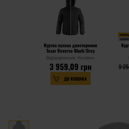
РОЗПРО
ЗАКІНЧЕ
Куртка пухова двостороння
Кур
Texar Reverse Black/Grey
Відправлення: Негайно
3 959,09 грн
9 25
ДО КОШИКА