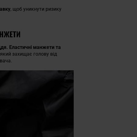
авку
, щоб уникнути ризику
АНЖЕТИ
ддя. Еластичні манжети та
, який захищає голову від
вача.