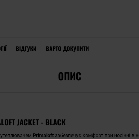
ГІЇ
ВІДГУКИ
ВАРТО ДОКУПИТИ
ОПИС
LOFT JACKET - BLACK
м утеплювачем
Primaloft
забезпечує комфорт при носінні в 