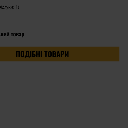
Відгуки: 1)
вний товар
ПОДІБНІ ТОВАРИ